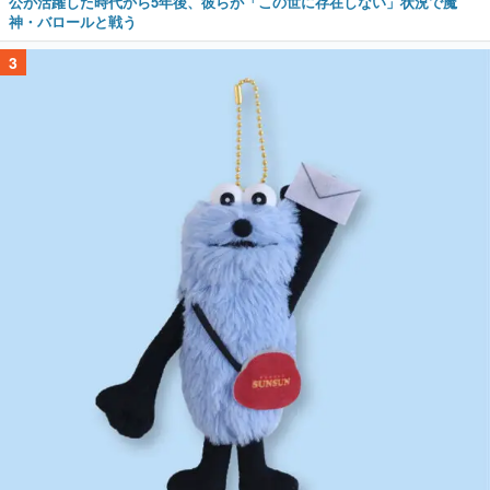
公が活躍した時代から5年後、彼らが「この世に存在しない」状況で魔
神・バロールと戦う
3