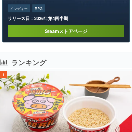
インディー
RPG
リリース日：2026年第4四半期
Steamストアページ
ランキング
1