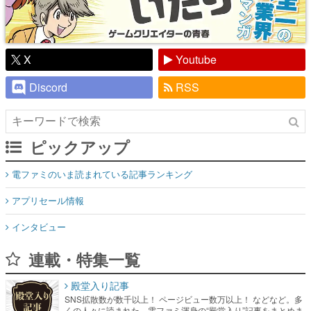
X
Youtube
Discord
RSS
ピックアップ
電ファミのいま読まれている記事ランキング
アプリセール情報
インタビュー
連載・特集一覧
殿堂入り記事
SNS拡散数が数千以上！ ページビュー数万以上！ などなど。多
くの人々に読まれた、電ファミ渾身の“殿堂入り”記事をまとめま