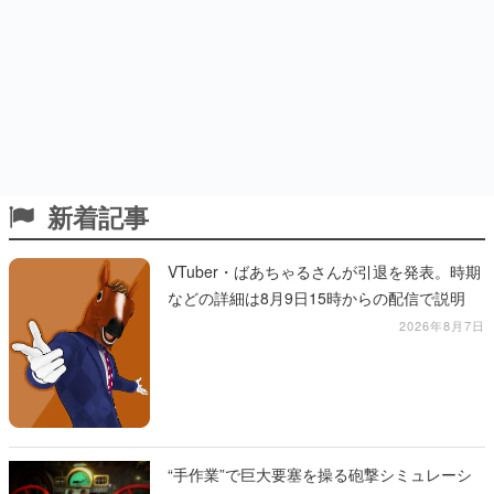
新着記事
VTuber・ばあちゃるさんが引退を発表。時期
などの詳細は8月9日15時からの配信で説明
2026年8月7日
“手作業”で巨大要塞を操る砲撃シミュレーシ