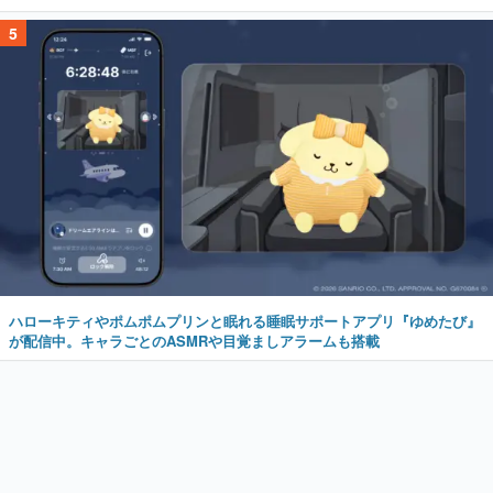
5
ハローキティやポムポムプリンと眠れる睡眠サポートアプリ『ゆめたび』
が配信中。キャラごとのASMRや目覚ましアラームも搭載