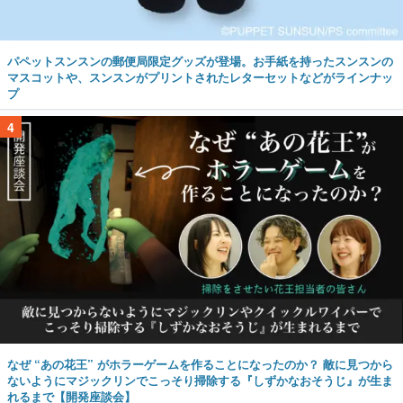
パペットスンスンの郵便局限定グッズが登場。お手紙を持ったスンスンの
マスコットや、スンスンがプリントされたレターセットなどがラインナッ
プ
4
なぜ “あの花王” がホラーゲームを作ることになったのか？ 敵に見つから
ないようにマジックリンでこっそり掃除する『しずかなおそうじ』が生ま
れるまで【開発座談会】