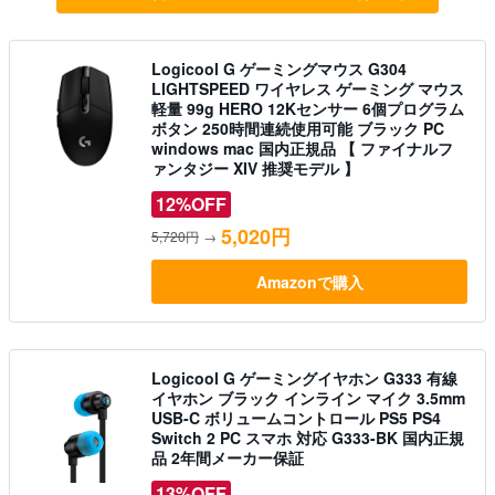
Logicool G ゲーミングマウス G304
LIGHTSPEED ワイヤレス ゲーミング マウス
軽量 99g HERO 12Kセンサー 6個プログラム
ボタン 250時間連続使用可能 ブラック PC
windows mac 国内正規品 【 ファイナルフ
ァンタジー XIV 推奨モデル 】
12%OFF
5,020円
5,720円
→
Amazonで購入
Logicool G ゲーミングイヤホン G333 有線
イヤホン ブラック インライン マイク 3.5mm
USB-C ボリュームコントロール PS5 PS4
Switch 2 PC スマホ 対応 G333-BK 国内正規
品 2年間メーカー保証
13%OFF