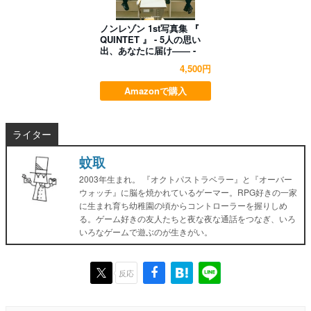
ノンレゾン 1st写真集 『
QUINTET 』 - 5人の思い
出、あなたに届け―― -
4,500円
Amazonで購入
ライター
蚊取
2003年生まれ。 『オクトパストラベラー』と『オーバー
ウォッチ』に脳を焼かれているゲーマー。RPG好きの一家
に生まれ育ち幼稚園の頃からコントローラーを握りしめ
る。ゲーム好きの友人たちと夜な夜な通話をつなぎ、いろ
いろなゲームで遊ぶのが生きがい。
反応