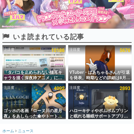
インタビュー
連載・特集一覧
殿堂入り記事
いま読まれている記事
SNS拡散数が数千以上！ ページビュー数万以上！ などな
ど。多くの人々に読まれた、電ファミ渾身の“殿堂入り”記
事をまとめました。
注目度
10186
注目度
5676
ゲームの企画書
名作ゲームクリエイターの方々に製作時のエピソードをお
聞きし、ヒットする企画（ゲーム）とは何か？を探ってい
「タバコを止められない猫耳キ
VTuber・ばあちゃるさんが引退
きます。
ャラを描く深夜枠アニメ」に視
を発表。時期などの詳細は8月9
赫本
聴者の一部から批判意見。違法
日15時からの配信で説明
この物語を解いてはいけない。『赫本』は、〈試験問題〉
注目度
4092
注目度
2893
薬物の使用と思しき描写も含め
の形をした短編ホラー小説集です。
て、BPOが議論を交わす
新世代に訊く
ゴッホの名画『ローヌ川の星月
ハローキティやポムポムプリン
これからのデジタルゲーム市場を担う若きクリエイター達
の姿を追い、彼らのルーツと情熱を探っていきます。
夜』をあしらった傘やトートバ
と眠れる睡眠サポートアプリ
ッグなどが登場。8月7日21時よ
『ゆめたび』が配信中。キャラ
り2日間限定で予約販売
ごとのASMRや目覚ましアラー
ゲーム世代の作家たち
ホーム
ニュース
ムも搭載
ゲームに多大な影響を受けた作家さんに取材し、ゲームが