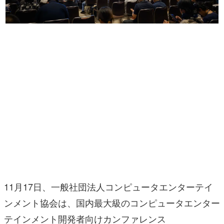
マンガ
女性向け
アプリレビュー
その他
電ファミニコゲーマーとは？
運営：株式会社マレ
11月17日、一般社団法人コンピュータエンターテイ
ンメント協会は、国内最大級のコンピュータエンター
テインメント開発者向けカンファレンス