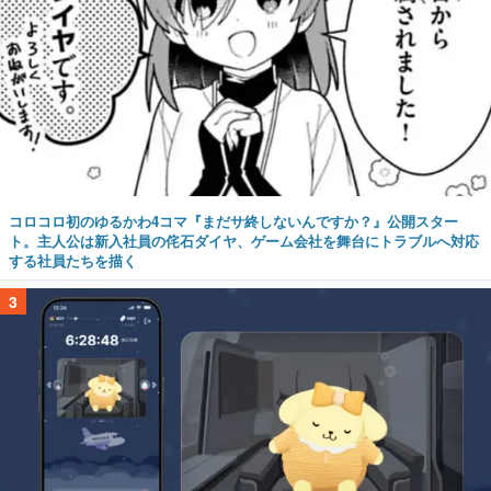
コロコロ初のゆるかわ4コマ『まだサ終しないんですか？』公開スター
ト。主人公は新入社員の侘石ダイヤ、ゲーム会社を舞台にトラブルへ対応
する社員たちを描く
3