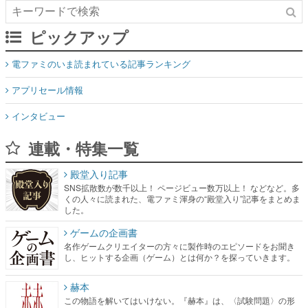
電ファミのいま読まれている記事ランキング
アプリセール情報
インタビュー
連載・特集一覧
殿堂入り記事
SNS拡散数が数千以上！ ページビュー数万以上！ などなど。多
くの人々に読まれた、電ファミ渾身の“殿堂入り”記事をまとめま
した。
ゲームの企画書
名作ゲームクリエイターの方々に製作時のエピソードをお聞き
し、ヒットする企画（ゲーム）とは何か？を探っていきます。
赫本
この物語を解いてはいけない。『赫本』は、〈試験問題〉の形
をした短編ホラー小説集です。
新世代に訊く
これからのデジタルゲーム市場を担う若きクリエイター達の姿