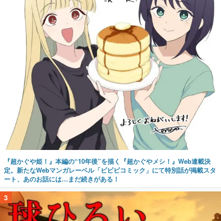
『超かぐや姫！』本編の“10年後”を描く『超かぐやメシ！』Web連載決
定。新たなWebマンガレーベル「ビビビコミック」にて特別話が掲載スタ
ート、あのお話には…まだ続きがある！
3