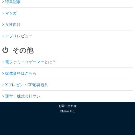
特集記事
マンガ
女性向け
アプリレビュー
その他
電ファミニコゲーマーとは？
媒体資料はこちら
XプレゼントCP応募規約
運営：株式会社マレ
お問い合わせ
©Mare Inc.