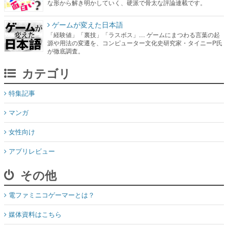
な形から解き明かしていく、硬派で骨太な評論連載です。
ゲームが変えた日本語
「経験値」「裏技」「ラスボス」… ゲームにまつわる言葉の起
源や用法の変遷を、コンピューター文化史研究家・タイニーP氏
が徹底調査。
カテゴリ
特集記事
マンガ
女性向け
アプリレビュー
その他
電ファミニコゲーマーとは？
媒体資料はこちら