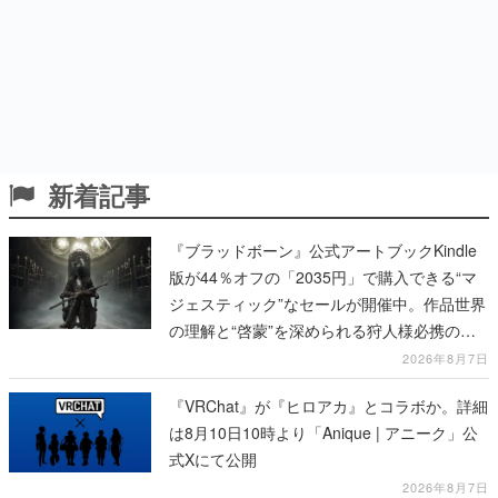
新着記事
『ブラッドボーン』公式アートブックKindle
版が44％オフの「2035円」で購入できる“マ
ジェスティック”なセールが開催中。作品世界
の理解と“啓蒙”を深められる狩人様必携の一
冊
2026年8月7日
『VRChat』が『ヒロアカ』とコラボか。詳細
は8月10日10時より「Anique | アニーク」公
式Xにて公開
2026年8月7日