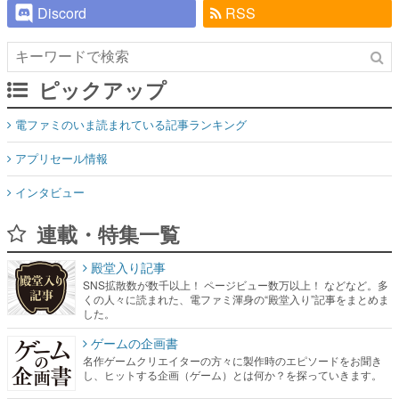
Discord
RSS
ピックアップ
電ファミのいま読まれている記事ランキング
アプリセール情報
インタビュー
連載・特集一覧
殿堂入り記事
SNS拡散数が数千以上！ ページビュー数万以上！ などなど。多
くの人々に読まれた、電ファミ渾身の“殿堂入り”記事をまとめま
した。
ゲームの企画書
名作ゲームクリエイターの方々に製作時のエピソードをお聞き
し、ヒットする企画（ゲーム）とは何か？を探っていきます。