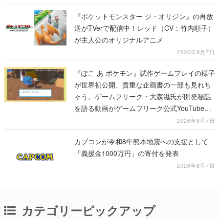
『ポケットモンスター ジ・オリジン』の再放
送がTVerで配信中！レッド（CV：竹内順子）
が主人公のオリジナルアニメ
2026年8月7日
『ぽこ あ ポケモン』試作ゲームプレイの様子
が世界初公開、貴重な企画書の一部も見れち
ゃう。ゲームフリーク・大森滋氏が開発秘話
を語る動画がゲームフリーク公式YouTubeで
公開中
2026年8月7日
カプコンが令和8年熊本地震への支援として
「義援金1000万円」の寄付を発表
2026年8月7日
カテゴリーピックアップ