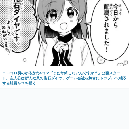
コロコロ初のゆるかわ4コマ『まだサ終しないんですか？』公開スター
ト。主人公は新入社員の侘石ダイヤ、ゲーム会社を舞台にトラブルへ対応
する社員たちを描く