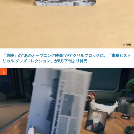
「東映」の“あのオープニング映像”がアクリルブロックに。「東映ヒスト
リカル グッズコレクション」が8月下旬より発売
5