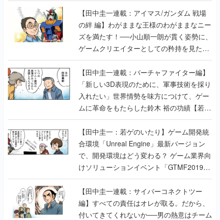
【田中圭一連載：アイマス/ガンダム 戦場
の絆 編】わがままな王様のわがままなニー
ズを満たす！──小山順一朗が貫く姿勢に、
ゲームクリエイターとしての矜持を見た
【若ゲのいたり最終回】
【田中圭一連載：バーチャファイター編】
「新しい3D表現のために、軍事技術を採り
入れたい」世界情勢を味方につけて、ゲー
ムに革命をもたらした鈴木 裕の功績【若ゲ
のいたり】
【田中圭一：若ゲのいたり】ゲーム開発統
合環境「Unreal Engine」最新バージョン
で、開発環境はどう変わる？ ゲーム業界向
けソリューションイベント「GTMF2019」
に行って、より理解を深めよう【PR】
【田中圭一連載：サイバーコネクトツー
編】すべての責任はオレが取る。だから、
付いてきてくれないか──男の熱意はチーム