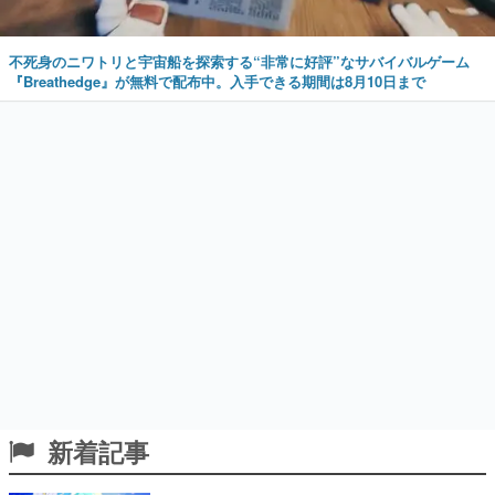
不死身のニワトリと宇宙船を探索する“非常に好評”なサバイバルゲーム
『Breathedge』が無料で配布中。入手できる期間は8月10日まで
新着記事