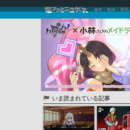
赫本
動画
殿堂
いま読まれている記事