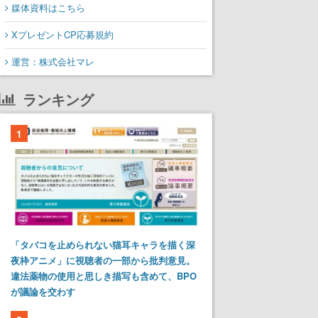
媒体資料はこちら
XプレゼントCP応募規約
運営：株式会社マレ
ランキング
1
「タバコを止められない猫耳キャラを描く深
夜枠アニメ」に視聴者の一部から批判意見。
違法薬物の使用と思しき描写も含めて、BPO
が議論を交わす