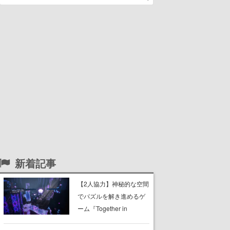
新着記事
【2人協力】神秘的な空間
でパズルを解き進めるゲ
ーム『Together in
Forgotten Lands』が本日