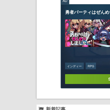
AD
勇者パーティはぜんめ
インディー
RPG
新着記事