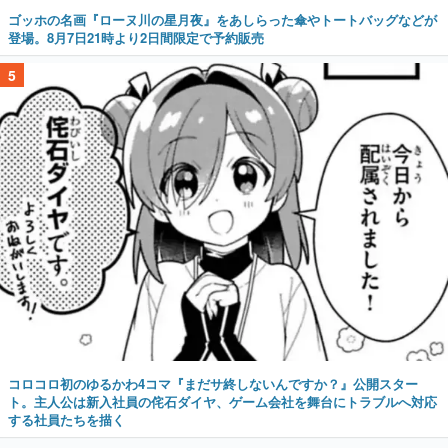
ゴッホの名画『ローヌ川の星月夜』をあしらった傘やトートバッグなどが
登場。8月7日21時より2日間限定で予約販売
5
コロコロ初のゆるかわ4コマ『まだサ終しないんですか？』公開スター
ト。主人公は新入社員の侘石ダイヤ、ゲーム会社を舞台にトラブルへ対応
する社員たちを描く