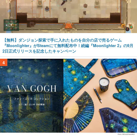
【無料】ダンジョン探索で手に入れたものを自分の店で売るゲーム
『Moonlighter』がSteamにて無料配布中！続編『Moonlighter 2』の9月
2日正式リリースを記念したキャンペーン
4