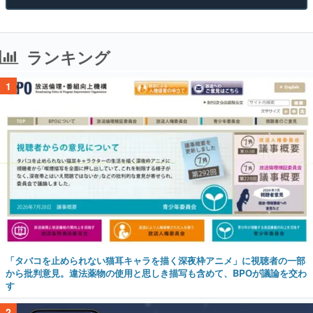
ランキング
1
「タバコを止められない猫耳キャラを描く深夜枠アニメ」に視聴者の一部
から批判意見。違法薬物の使用と思しき描写も含めて、BPOが議論を交わ
す
2