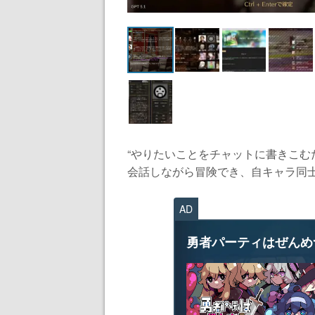
“やりたいことをチャットに書きこむ
会話しながら冒険でき、自キャラ同士
AD
勇者パーティはぜんめ