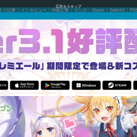
広告をスキップ
入り記事
インタビュー
特集記事
マンガ
Steam
Switch2
PS