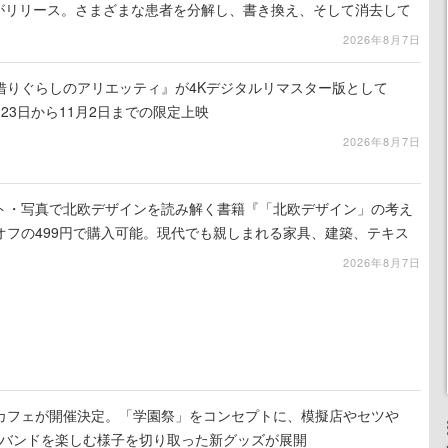
』体験版がリリース。さまざまな患者を分解し、書き換え、そして消去して
2026年8月7日
借りぐらしのアリエッティ』が4Kデジタルリマスター版として
月23日から11月2日までの限定上映
2026年8月7日
スト・写真で北欧デザインを読み解く書籍『「北欧デザイン」の考え
オフの499円で購入可能。現代でも親しまれる家具、建築、テキス
2026年8月7日
カフェが開催決定。「学園祭」をコンセプトに、模擬店やセツや
祭バンドを楽しむ様子を切り取った新グッズが展開