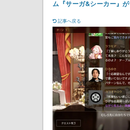
ム『サーガ&シーカー』が
まだ続きがある！
記事へ戻る