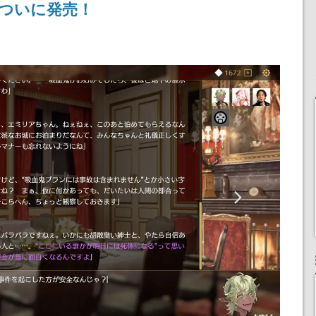
ついに発売！
ディレクターの浜口直樹
氏が登壇する予定