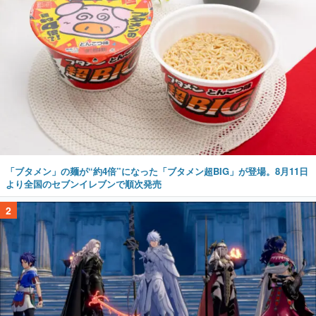
「ブタメン」の麺が“約4倍”になった「ブタメン超BIG」が登場。8月11日
より全国のセブンイレブンで順次発売
2