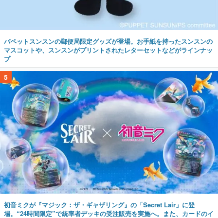
パペットスンスンの郵便局限定グッズが登場。お手紙を持ったスンスンの
マスコットや、スンスンがプリントされたレターセットなどがラインナッ
プ
5
初音ミクが『マジック：ザ・ギャザリング』の「Secret Lair」に登
場。“24時間限定”で統率者デッキの受注販売を実施へ。また、カードのイ