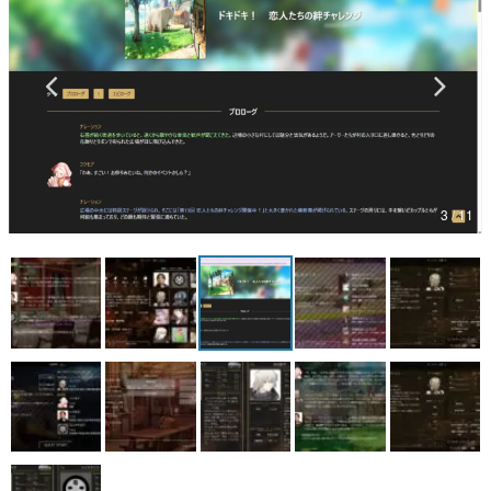
マンガ
女性向け
アプリレビュー
その他
3 / 11
電ファミニコゲーマーとは？
運営：株式会社マレ