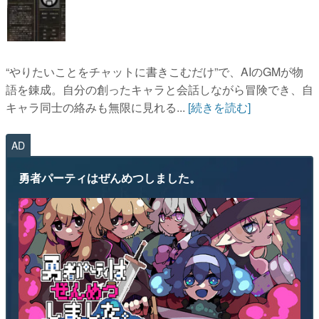
“やりたいことをチャットに書きこむだけ”で、AIのGMが物
語を錬成。自分の創ったキャラと会話しながら冒険でき、自
キャラ同士の絡みも無限に見れる...
[続きを読む]
AD
勇者パーティはぜんめつしました。