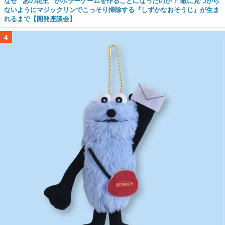
なぜ “あの花王” がホラーゲームを作ることになったのか？ 敵に見つから
ないようにマジックリンでこっそり掃除する『しずかなおそうじ』が生ま
れるまで【開発座談会】
4