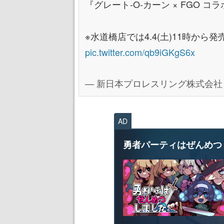
『グレート-O-カーン × FGO 
※水道橋店では4.4(土)11時から発
pic.twitter.com/qb9iGKgS6x
— 新日本プロレスリング株式会社 (@
AD
勇者パーティはぜんめつ