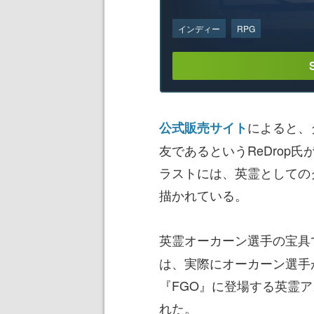
インディー
RPG
によると、
公式販売サイト
友であるというReDrop
ラストには、英霊としての
描かれている。
英霊オーカーン選手の宝具
は、実際にオーカーン選手
『FGO』に登場する英霊
れた。