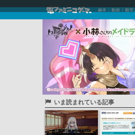
赫本
動画
殿堂
いま読まれている記事