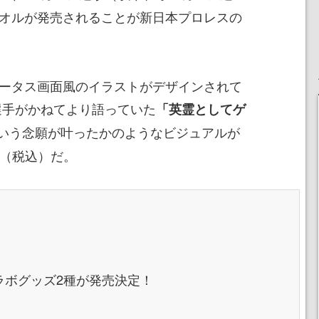
タオルが発売されることが新日本プロレスの
テータス画面風のイラストがデザインされて
選手がかねてより語っていた
「英霊としてゲ
いう念願が叶ったかのようなビジュアルが
円（税込）だ。
」のコラボグッズ2種が発売決定！