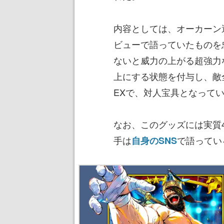
内容としては、オーカーン選
ビューで語っていたものを
ないと威力の上がる超強力
上にする状態を付与し、敵
EXで、対人宝具となって
なお、このグッズには実質
手は
で語ってい
自身のSNS