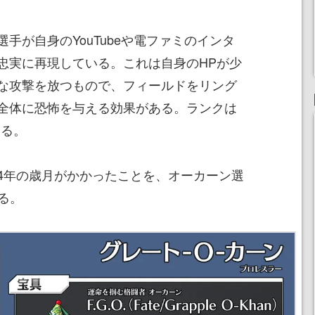
手が自身のYouTubeや電ファミのインタ
忠実に再現している。これは自身のHPが少
な攻撃を放つもので、フィールドをリング
全体に恐怖を与える効果がある。ランクは
いる。
4年の歳月がかかったことを、オーカーン選
る。