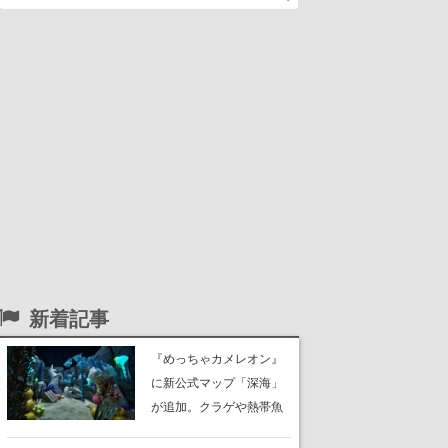
新着記事
『めっちゃカメレオン』
に新公式マップ「深海」
が追加。クラゲや熱帯魚
が泳ぎ、海底にはサンゴ