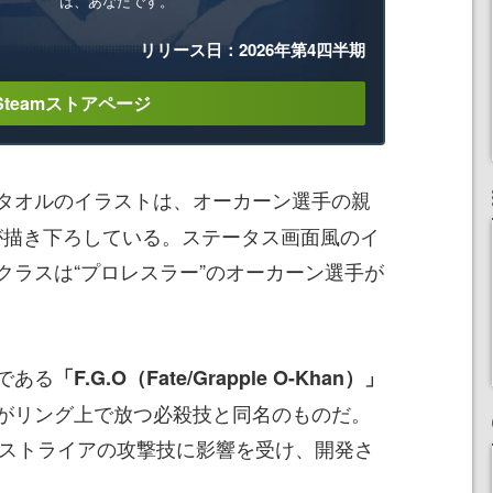
は、あなたです。
リリース日：2026年第4四半期
Steamストアページ
タオルのイラストは、オーカーン選手の親
氏が描き下ろしている。ステータス画面風のイ
クラスは“プロレスラー”のオーカーン選手が
である
「F.G.O（Fate/Grapple O-Khan）」
がリング上で放つ必殺技と同名のものだ。
アストライアの攻撃技に影響を受け、開発さ