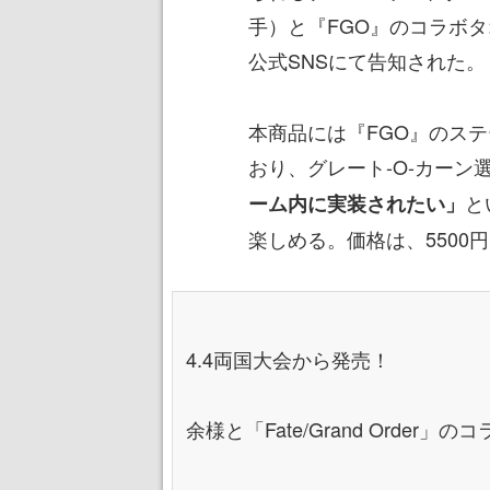
手）と『FGO』のコラボ
公式SNSにて告知された。
本商品には『FGO』のス
おり、グレート-O-カーン
と
ーム内に実装されたい」
楽しめる。価格は、5500
4.4両国大会から発売！
余様と「Fate/Grand Order