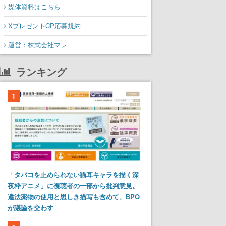
媒体資料はこちら
XプレゼントCP応募規約
運営：株式会社マレ
ランキング
1
「タバコを止められない猫耳キャラを描く深
夜枠アニメ」に視聴者の一部から批判意見。
違法薬物の使用と思しき描写も含めて、BPO
が議論を交わす