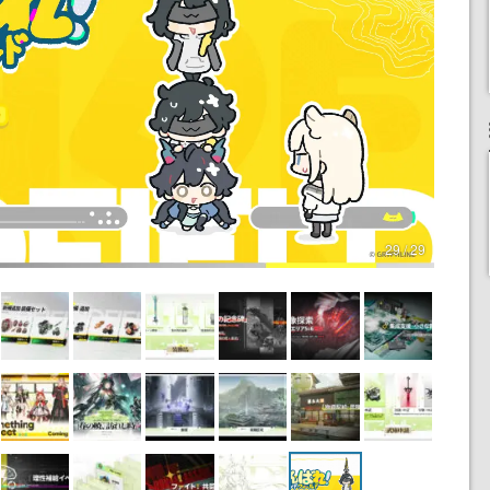
29 / 29