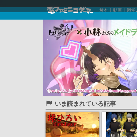
赫本
動画
殿堂
いま読まれている記事