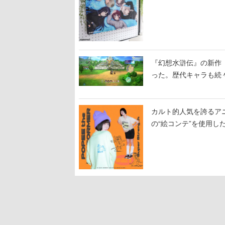
『幻想水滸伝』の新作『
った。歴代キャラも続
カルト的人気を誇るア
の“絵コンテ”を使用し