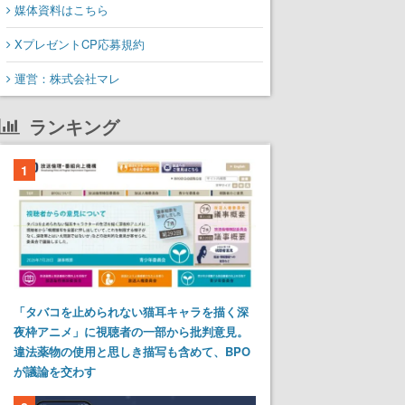
媒体資料はこちら
XプレゼントCP応募規約
運営：株式会社マレ
ランキング
1
「タバコを止められない猫耳キャラを描く深
夜枠アニメ」に視聴者の一部から批判意見。
違法薬物の使用と思しき描写も含めて、BPO
が議論を交わす