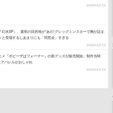
2026年8月7日
幻水SP』、最初の目的地が“あの”グレッグミンスターで胸が詰ま
々と登場するしあまりにも「同窓会」すぎる
2026年8月7日
ニメ『ポピーザぱフォーマー』の新グッズが販売開始。制作当時
たアパレルがおしゃれ
2026年8月7日