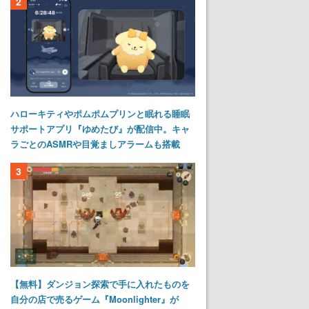
2
ハローキティやポムポムプリンと眠れる睡眠
サポートアプリ『ゆめたび』が配信中。キャ
ラごとのASMRや目覚ましアラームも搭載
3
【無料】ダンジョン探索で手に入れたものを
自分の店で売るゲーム『Moonlighter』が