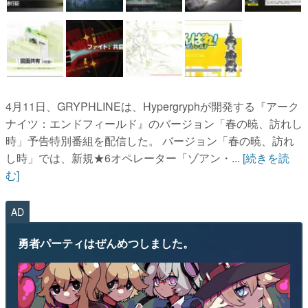
4月11日、GRYPHLINEは、Hypergryphが開発する『アーク
ナイツ：エンドフィールド』のバージョン「春の暁、訪れし
時」予告特別番組を配信した。 バージョン「春の暁、訪れ
し時」では、新規★6オペレーター「ゾアン・...
[続きを読
む]
AD
勇者パーティはぜんめつしました。