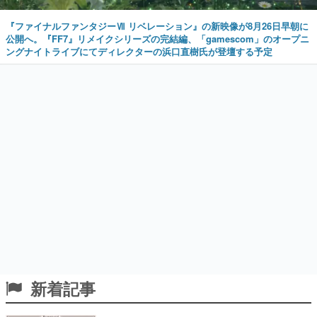
『ファイナルファンタジーⅦ リベレーション』の新映像が8月26日早朝に
公開へ。『FF7』リメイクシリーズの完結編、「gamescom」のオープニ
ングナイトライブにてディレクターの浜口直樹氏が登壇する予定
新着記事