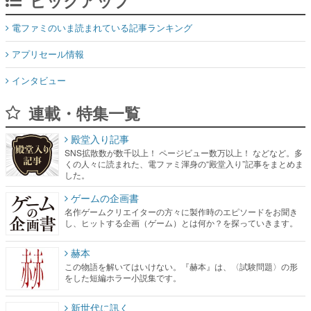
ピックアップ
電ファミのいま読まれている記事ランキング
アプリセール情報
インタビュー
連載・特集一覧
殿堂入り記事
SNS拡散数が数千以上！ ページビュー数万以上！ などなど。多
くの人々に読まれた、電ファミ渾身の“殿堂入り”記事をまとめま
した。
ゲームの企画書
名作ゲームクリエイターの方々に製作時のエピソードをお聞き
し、ヒットする企画（ゲーム）とは何か？を探っていきます。
赫本
この物語を解いてはいけない。『赫本』は、〈試験問題〉の形
をした短編ホラー小説集です。
新世代に訊く