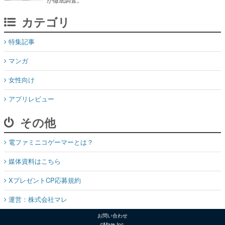
カテゴリ
特集記事
マンガ
女性向け
アプリレビュー
その他
電ファミニコゲーマーとは？
媒体資料はこちら
XプレゼントCP応募規約
運営：株式会社マレ
お問い合わせ
©Mare Inc.