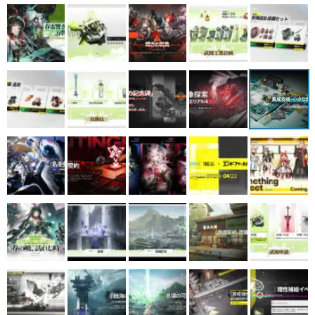
マンガ
女性向け
アプリレビュー
その他
電ファミニコゲーマーとは？
運営：株式会社マレ