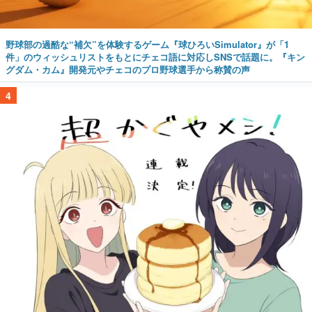
野球部の過酷な“補欠”を体験するゲーム『球ひろいSimulator』が「1
件」のウィッシュリストをもとにチェコ語に対応しSNSで話題に。『キン
グダム・カム』開発元やチェコのプロ野球選手から称賛の声
4