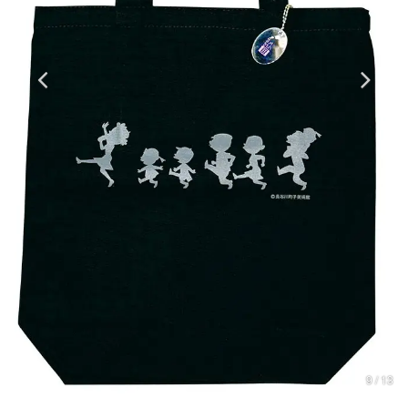
マンガ
女性向け
アプリレビュー
その他
電ファミニコゲーマーとは？
運営：株式会社マレ
9 / 13