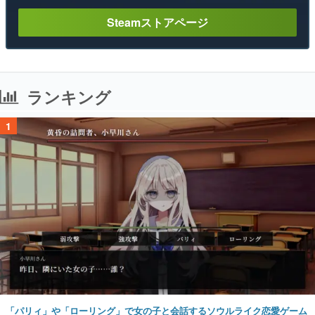
Steamストアページ
ランキング
1
「パリィ」や「ローリング」で女の子と会話するソウルライク恋愛ゲーム