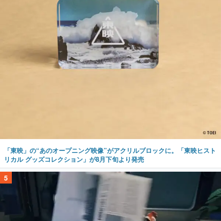
「東映」の“あのオープニング映像”がアクリルブロックに。「東映ヒスト
リカル グッズコレクション」が8月下旬より発売
5