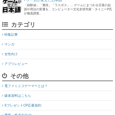
「経験値」「裏技」「ラスボス」… ゲームにまつわる言葉の起
源や用法の変遷を、コンピューター文化史研究家・タイニーP氏
が徹底調査。
カテゴリ
特集記事
マンガ
女性向け
アプリレビュー
その他
電ファミニコゲーマーとは？
媒体資料はこちら
XプレゼントCP応募規約
運営：株式会社マレ