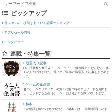
ピックアップ
電ファミのいま読まれている記事ランキング
アプリセール情報
インタビュー
連載・特集一覧
殿堂入り記事
SNS拡散数が数千以上！ ページビュー数万以上！ などなど。多
くの人々に読まれた、電ファミ渾身の“殿堂入り”記事をまとめま
した。
ゲームの企画書
名作ゲームクリエイターの方々に製作時のエピソードをお聞き
し、ヒットする企画（ゲーム）とは何か？を探っていきます。
赫本
この物語を解いてはいけない。『赫本』は、〈試験問題〉の形