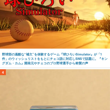
野球部の過酷な“補欠”を体験するゲーム『球ひろいSimulator』が「1
件」のウィッシュリストをもとにチェコ語に対応しSNSで話題に。『キン
グダム・カム』開発元やチェコのプロ野球選手から称賛の声
4