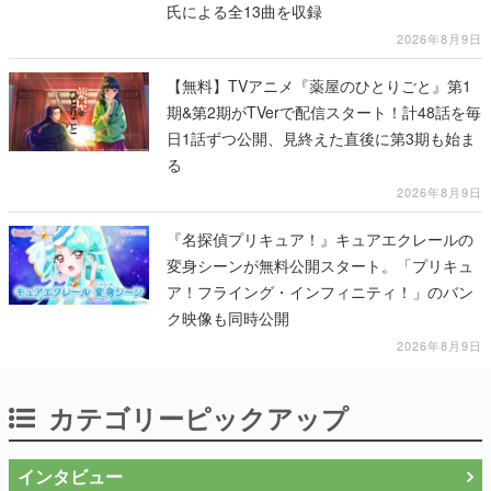
氏による全13曲を収録
2026年8月9日
【無料】TVアニメ『薬屋のひとりごと』第1
期&第2期がTVerで配信スタート！計48話を毎
日1話ずつ公開、見終えた直後に第3期も始ま
る
2026年8月9日
『名探偵プリキュア！』キュアエクレールの
変身シーンが無料公開スタート。「プリキュ
ア！フライング・インフィニティ！」のバン
ク映像も同時公開
2026年8月9日
カテゴリーピックアップ
インタビュー