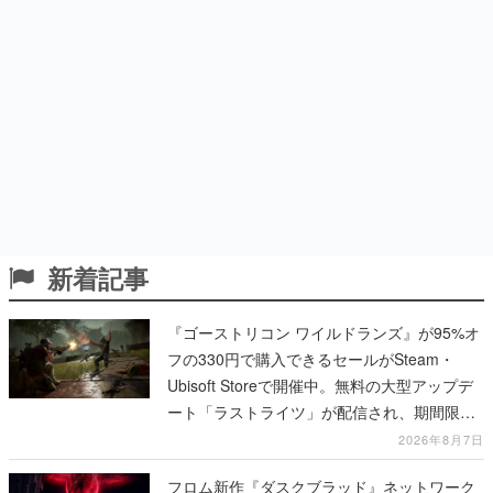
新着記事
『ゴーストリコン ワイルドランズ』が95%オ
フの330円で購入できるセールがSteam・
Ubisoft Storeで開催中。無料の大型アップデ
ート「ラストライツ」が配信され、期間限定
の無料プレイや過去作の無料配布も
2026年8月7日
フロム新作『ダスクブラッド』ネットワーク