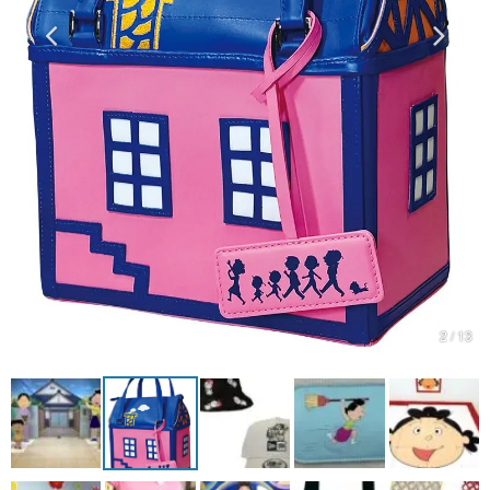
マンガ
女性向け
アプリレビュー
その他
電ファミニコゲーマーとは？
運営：株式会社マレ
2 / 13