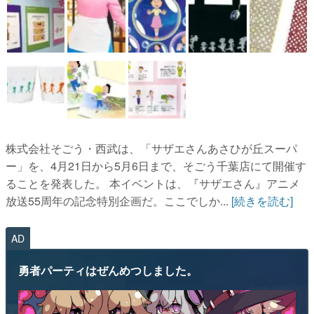
株式会社そごう・西武は、「サザエさんあさひが丘スーパ
ー」を、4月21日から5月6日まで、そごう千葉店にて開催す
ることを発表した。 本イベントは、『サザエさん』アニメ
放送55周年の記念特別企画だ。ここでしか...
[続きを読む]
AD
勇者パーティはぜんめつしました。