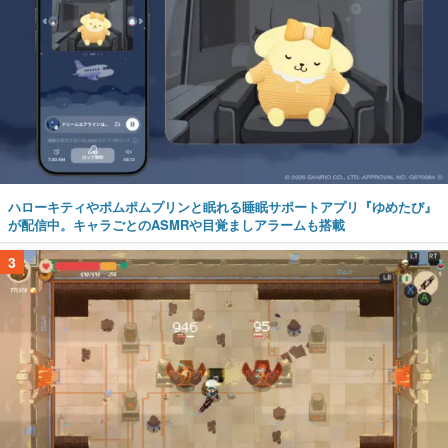
ハローキティやポムポムプリンと眠れる睡眠サポートアプリ『ゆめたび』
が配信中。キャラごとのASMRや目覚ましアラームも搭載
3