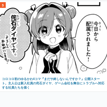
5
コロコロ初のゆるかわ4コマ『まだサ終しないんですか？』公開スター
ト。主人公は新入社員の侘石ダイヤ、ゲーム会社を舞台にトラブルへ対応
する社員たちを描く