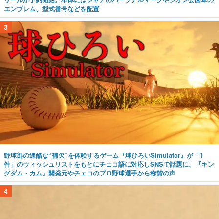
エンブレム、型式番号などを配置
3
野球部の過酷な“補欠”を体験するゲーム『球ひろいSimulator』が「1
件」のウィッシュリストをもとにチェコ語に対応しSNSで話題に。『キン
グダム・カム』開発元やチェコのプロ野球選手から称賛の声
4