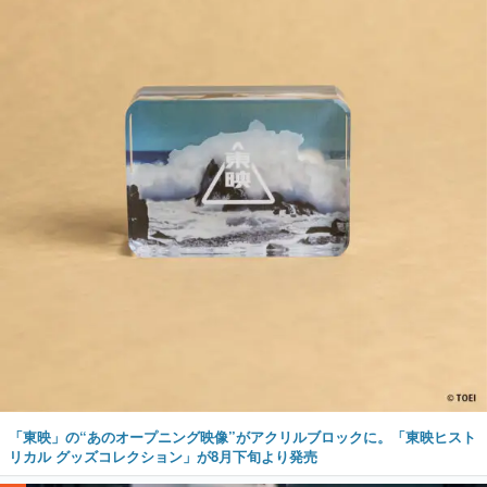
「東映」の“あのオープニング映像”がアクリルブロックに。「東映ヒスト
リカル グッズコレクション」が8月下旬より発売