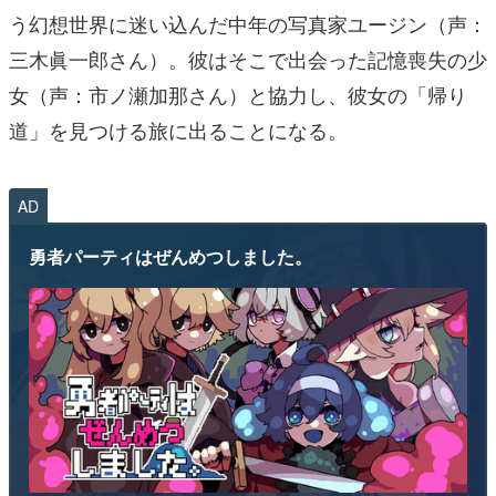
う幻想世界に迷い込んだ中年の写真家ユージン（声：
三木眞一郎さん）。彼はそこで出会った記憶喪失の少
女（声：市ノ瀬加那さん）と協力し、彼女の「帰り
道」を見つける旅に出ることになる。
AD
勇者パーティはぜんめつしました。