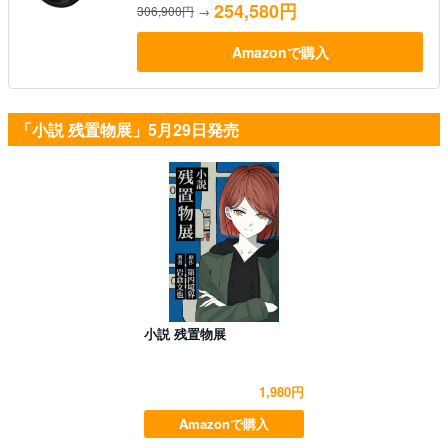
254,580円
306,900円
→
Amazonで購入
「小説 残置物展」5月29日発売
小説 残置物展
1,980円
Amazonで購入