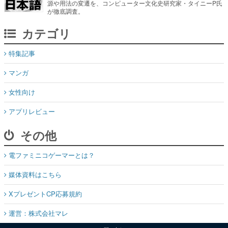
源や用法の変遷を、コンピューター文化史研究家・タイニーP氏
が徹底調査。
カテゴリ
特集記事
マンガ
女性向け
アプリレビュー
その他
電ファミニコゲーマーとは？
媒体資料はこちら
XプレゼントCP応募規約
運営：株式会社マレ