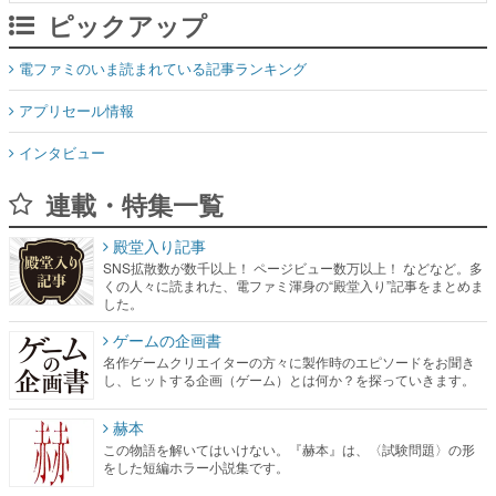
ピックアップ
電ファミのいま読まれている記事ランキング
アプリセール情報
インタビュー
連載・特集一覧
殿堂入り記事
SNS拡散数が数千以上！ ページビュー数万以上！ などなど。多
くの人々に読まれた、電ファミ渾身の“殿堂入り”記事をまとめま
した。
ゲームの企画書
名作ゲームクリエイターの方々に製作時のエピソードをお聞き
し、ヒットする企画（ゲーム）とは何か？を探っていきます。
赫本
この物語を解いてはいけない。『赫本』は、〈試験問題〉の形
をした短編ホラー小説集です。