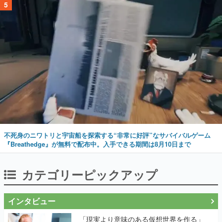
5
不死身のニワトリと宇宙船を探索する“非常に好評”なサバイバルゲーム
『Breathedge』が無料で配布中。入手できる期間は8月10日まで
カテゴリーピックアップ
インタビュー
「現実より意味のある仮想世界を作る」