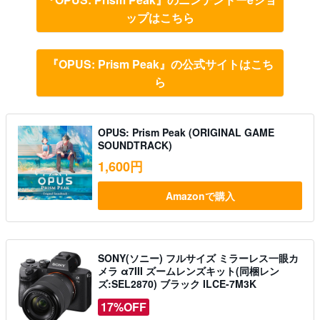
ップはこちら
『OPUS: Prism Peak』の公式サイトはこち
ら
OPUS: Prism Peak (ORIGINAL GAME
SOUNDTRACK)
1,600円
Amazonで購入
SONY(ソニー) フルサイズ ミラーレス一眼カ
メラ α7III ズームレンズキット(同梱レン
ズ:SEL2870) ブラック ILCE-7M3K
17%OFF