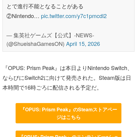
とで進行不能となることがある
②Nintendo…
pic.twitter.com/y7c1pmcdl2
— 集英社ゲームズ【公式】-NEWS-
(@ShueishaGamesON)
April 15, 2026
『OPUS: Prism Peak』は本日よりNintendo Switch、
ならびにSwitch2に向けて発売された。Steam版は日
本時間で16時ごろに配信される予定だ。
『OPUS: Prism Peak』のSteamストアペー
ジはこちら
『OPUS: Prism Peak』のニンテンドーeショ