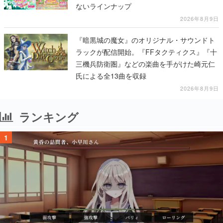
ないラインナップ
2026年8月9日
『暗黒城の魔女』のオリジナル・サウンドト
ラックが配信開始。『FFタクティクス』『十
三機兵防衛圏』などの楽曲を手がけた崎元仁
氏による全13曲を収録
2026年8月9日
ランキング
1