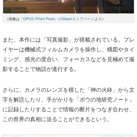
（画像は
『OPUS: Prism Peak』のSteamストアページ
より）
また、本作には「写真撮影」が搭載されている。プレ
イヤーは機械式フィルムカメラを操作し、構図やタイ
ミング、感光の度合い、フォーカスなどを見極めて撮
影することで物語が進行する。
さらに、カメラのレンズを模した「神の火鉢」から文
字を解読したり、手がかりを「ボウの地研究ノート」
に記録したりすることで情報の断片をつなぎ合わせ、
この世界の真相に迫ることができるという。