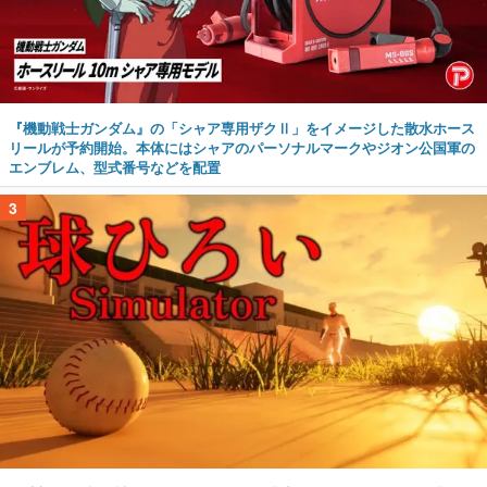
『機動戦士ガンダム』の「シャア専用ザクⅡ」をイメージした散水ホース
リールが予約開始。本体にはシャアのパーソナルマークやジオン公国軍の
エンブレム、型式番号などを配置
3