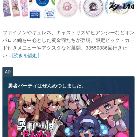
ファイノンやキュレネ、キャストリスやヒアンシーなどオン
パロス編を中心とした黄金裔たちが登場。限定ピック・カー
ド付きメニューやアクスタなど展開。33550336回行きた
い...
[続きを読む]
AD
勇者パーティはぜんめつしました。