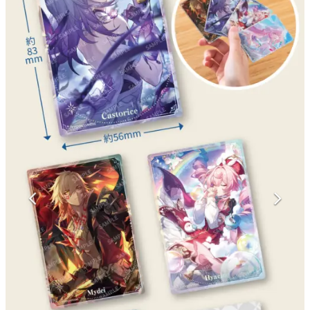
マンガ
女性向け
アプリレビュー
その他
電ファミニコゲーマーとは？
運営：株式会社マレ