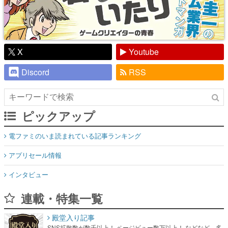
X
Youtube
Discord
RSS
ピックアップ
電ファミのいま読まれている記事ランキング
アプリセール情報
インタビュー
連載・特集一覧
殿堂入り記事
SNS拡散数が数千以上！ ページビュー数万以上！ などなど。多