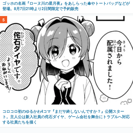
ゴッホの名画『ローヌ川の星月夜』をあしらった傘やトートバッグなどが
登場。8月7日21時より2日間限定で予約販売
5
コロコロ初のゆるかわ4コマ『まだサ終しないんですか？』公開スター
ト。主人公は新入社員の侘石ダイヤ、ゲーム会社を舞台にトラブルへ対応
する社員たちを描く