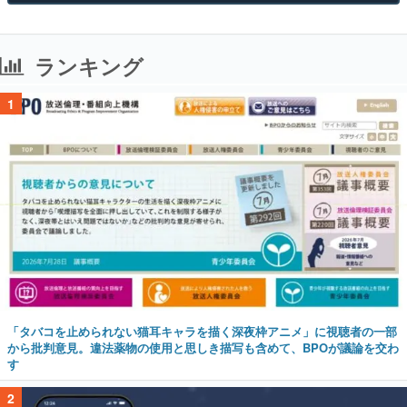
ランキング
1
「タバコを止められない猫耳キャラを描く深夜枠アニメ」に視聴者の一部
から批判意見。違法薬物の使用と思しき描写も含めて、BPOが議論を交わ
す
2