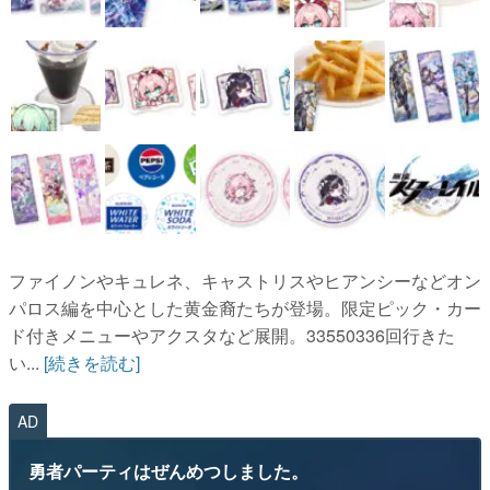
ファイノンやキュレネ、キャストリスやヒアンシーなどオン
パロス編を中心とした黄金裔たちが登場。限定ピック・カー
ド付きメニューやアクスタなど展開。33550336回行きた
い...
[続きを読む]
AD
勇者パーティはぜんめつしました。