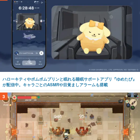
ハローキティやポムポムプリンと眠れる睡眠サポートアプリ『ゆめたび』
が配信中。キャラごとのASMRや目覚ましアラームも搭載
3