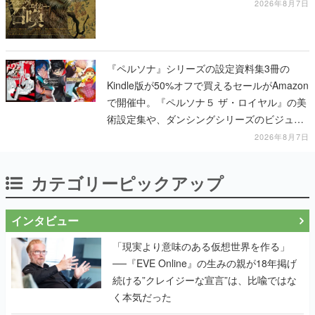
2026年8月7日
『ペルソナ』シリーズの設定資料集3冊の
Kindle版が50%オフで買えるセールがAmazon
で開催中。『ペルソナ５ ザ・ロイヤル』の美
術設定集や、ダンシングシリーズのビジュア
ル資料集が対象に
2026年8月7日
カテゴリーピックアップ
インタビュー
「現実より意味のある仮想世界を作る」
──『EVE Online』の生みの親が18年掲げ
続ける”クレイジーな宣言”は、比喩ではな
く本気だった