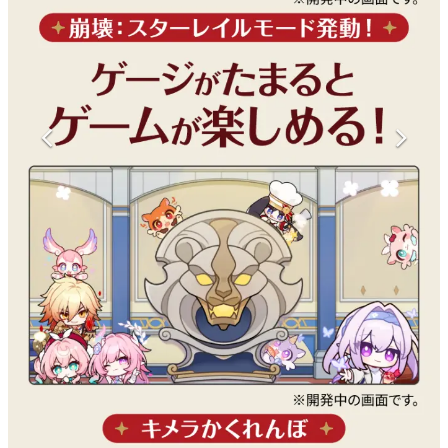
マンガ
女性向け
アプリレビュー
その他
電ファミニコゲーマーとは？
運営：株式会社マレ