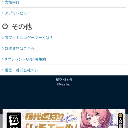
女性向け
アプリレビュー
その他
電ファミニコゲーマーとは？
媒体資料はこちら
XプレゼントCP応募規約
運営：株式会社マレ
お問い合わせ
©Mare Inc.