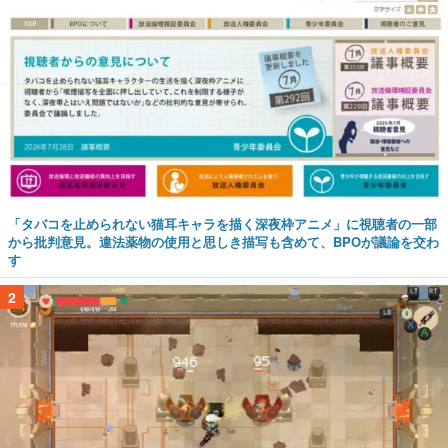
「タバコを止められない猫耳キャラを描く深夜枠アニメ」に視聴者の一部
から批判意見。違法薬物の使用と思しき描写も含めて、BPOが議論を交わ
す
2