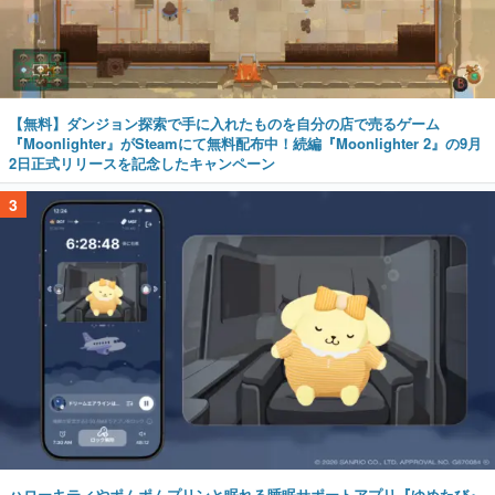
【無料】ダンジョン探索で手に入れたものを自分の店で売るゲーム
『Moonlighter』がSteamにて無料配布中！続編『Moonlighter 2』の9月
2日正式リリースを記念したキャンペーン
3
ハローキティやポムポムプリンと眠れる睡眠サポートアプリ『ゆめたび』