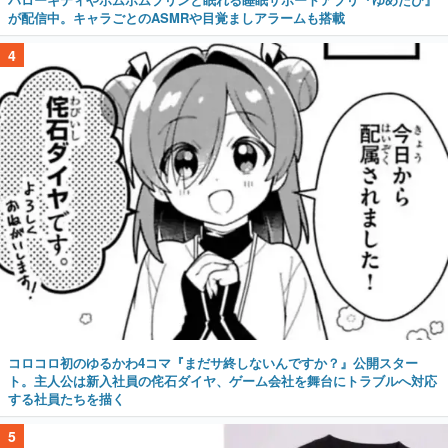
が配信中。キャラごとのASMRや目覚ましアラームも搭載
4
コロコロ初のゆるかわ4コマ『まだサ終しないんですか？』公開スター
ト。主人公は新入社員の侘石ダイヤ、ゲーム会社を舞台にトラブルへ対応
する社員たちを描く
5