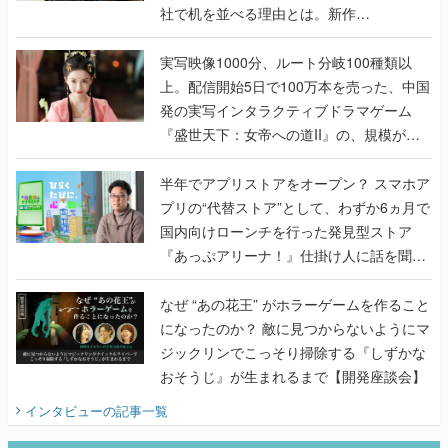
社で机を並べる理由とは。新作
『TATSUJIN EXTREME』で初タッグを組
んだレジェンド2人に訊く開発秘話
実写映像1000分、ルート分岐100種類以
上。配信開始5日で100万本を売った、中国
発の実写インタラクティブドラマゲーム
『盛世天下：女帝への道II』の、規模が違
うこだわりをプロデューサーに聞いた
半年でアプリストアをオープン？ スマホア
プリの“代替ストア”として、わずか6ヵ月で
国内向けローンチを行った発見型ストア
『あっぷアリーナ！』仕掛け人に話を聞い
てみた
なぜ “あの花王” がホラーゲームを作ること
になったのか？ 敵に見つからないようにマ
ジックリンでこっそり掃除する『しずかな
おそうじ』が生まれるまで【開発座談会】
インタビュー
の記事一覧