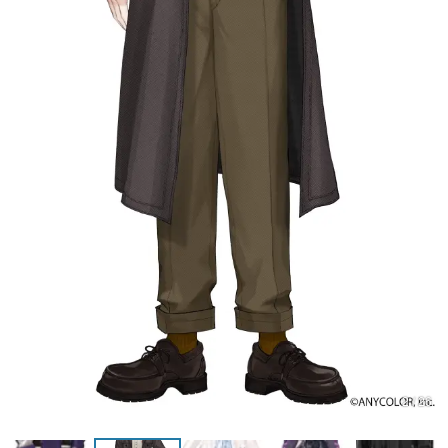
2 / 26