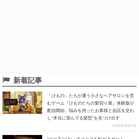
新着記事
「けもの」たちが通う小さなヘアサロンを営
むゲーム『けものたちの髪切り屋』体験版が
配信開始。悩みを持ったお客様と会話を交わ
し“本当に望んでる髪型”を見つけ出す
2026年8月7日
“ビー玉”になってコースを転がるゲーム