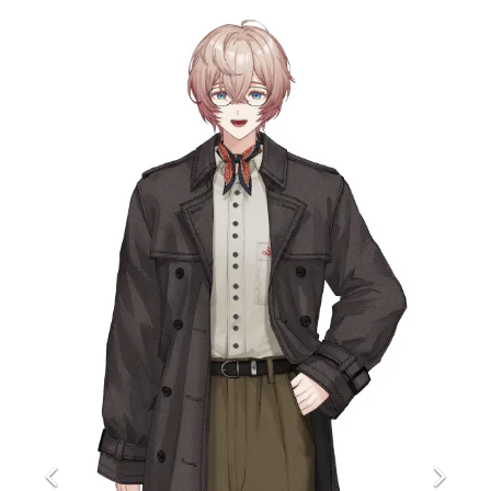
マンガ
女性向け
アプリレビュー
その他
電ファミニコゲーマーとは？
運営：株式会社マレ