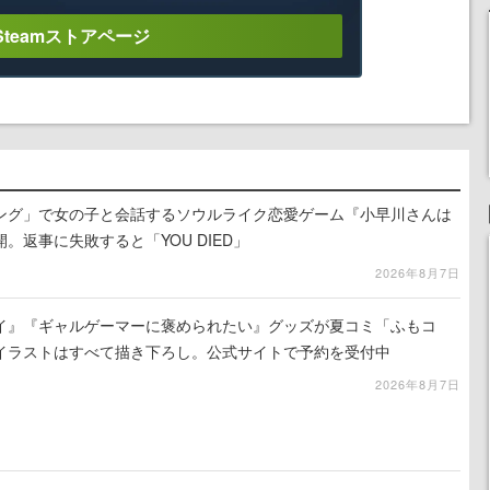
Steamストアページ
ング」で女の子と会話するソウルライク恋愛ゲーム『小早川さんは
。返事に失敗すると「YOU DIED」
2026年8月7日
イ』『ギャルゲーマーに褒められたい』グッズが夏コミ「ふもコ
イラストはすべて描き下ろし。公式サイトで予約を受付中
2026年8月7日