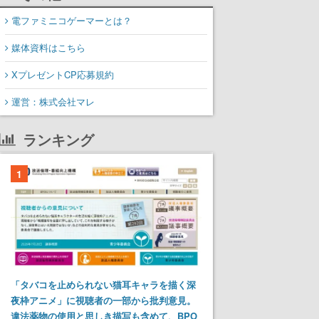
電ファミニコゲーマーとは？
媒体資料はこちら
XプレゼントCP応募規約
運営：株式会社マレ
ランキング
1
「タバコを止められない猫耳キャラを描く深
夜枠アニメ」に視聴者の一部から批判意見。
違法薬物の使用と思しき描写も含めて、BPO