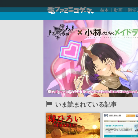
赫本
動画
殿堂
いま読まれている記事