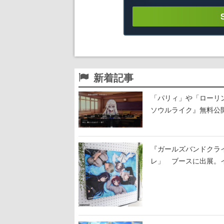
新着記事
「パリィ」や「ローリ
ソウルライク』無料公開
『ガールズバンドクラ
レ」 ブースに出展。