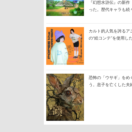
『幻想水滸伝』の新作『
った。歴代キャラも続
カルト的人気を誇るア
の“絵コンテ”を使用し
恐怖の「ウサギ」をめ
う。息子を亡くした夫