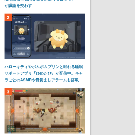
が議論を交わす
2
ハローキティやポムポムプリンと眠れる睡眠
サポートアプリ『ゆめたび』が配信中。キャ
ラごとのASMRや目覚ましアラームも搭載
3