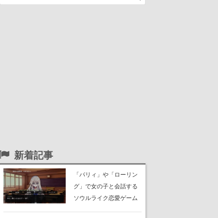
新着記事
「パリィ」や「ローリン
グ」で女の子と会話する
ソウルライク恋愛ゲーム
『小早川さんはソウルラ