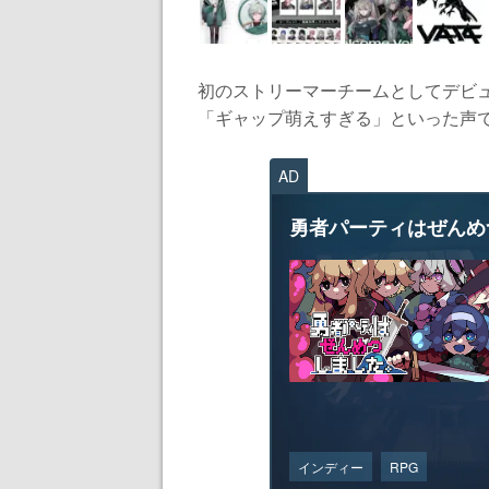
初のストリーマーチームとしてデビ
「ギャップ萌えすぎる」といった声で盛
AD
勇者パーティはぜんめ
インディー
RPG