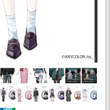
3 / 26