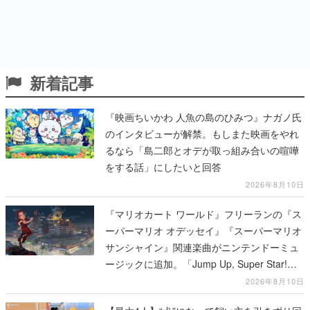
新着記事
『映画ちいかわ 人魚の島のひみつ』ナガノ氏
のインタビューが解禁。もしまた映画をやれ
るなら「島二郎とオデが取っ組み合いの喧嘩
をする話」にしたいと回答
2026年8月10日
『マリオカート ワールド』フリーランの『ス
ーパーマリオ オデッセイ』『スーパーマリオ
サンシャイン』関連楽曲がニンテンドーミュ
ージックに追加。「Jump Up, Super Star!」
「ドルピックタウン」など計14曲が配信
2026年8月10日