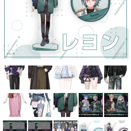
マンガ
女性向け
アプリレビュー
その他
21 / 26
電ファミニコゲーマーとは？
運営：株式会社マレ