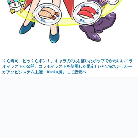
くら寿司「ビッくらポン！」キャラの2人を描いたポップでかわいいコラ
ボイラストが公開。コラボイラストを使用した限定Tシャツ&ステッカー
がアソビシステム主催「Akaku展」にて販売へ