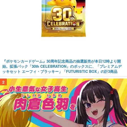
『ポケモンカードゲーム』30周年記念商品の抽選販売が本日12時より開
始。拡張パック「30th CELEBRATION」のボックスに、「プレミアムデ
ッキセット エーフィ・ブラッキー」「FUTURISTIC BOX」の計3商品
2