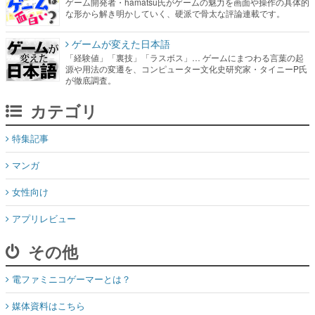
ゲーム開発者・hamatsu氏がゲームの魅力を画面や操作の具体的
な形から解き明かしていく、硬派で骨太な評論連載です。
ゲームが変えた日本語
「経験値」「裏技」「ラスボス」… ゲームにまつわる言葉の起
源や用法の変遷を、コンピューター文化史研究家・タイニーP氏
が徹底調査。
カテゴリ
特集記事
マンガ
女性向け
アプリレビュー
その他
電ファミニコゲーマーとは？
媒体資料はこちら