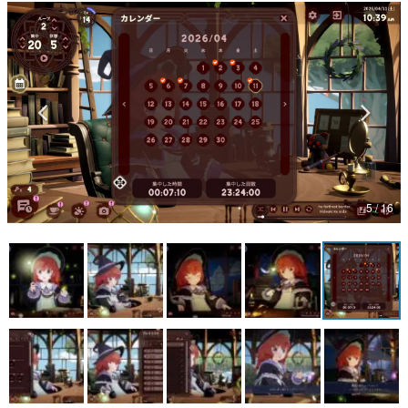
マンガ
女性向け
アプリレビュー
その他
電ファミニコゲーマーとは？
5 / 16
運営：株式会社マレ