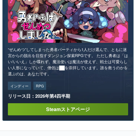
“ぜんめつ”してしまった勇者パーティから1人だけ選んで、ともに迷
宮からの脱出を目指すダンジョン探索RPGです。 ただし勇者は「は
い/いいえ」しか喋れず、魔法使いは魔法が使えず、戦士は可愛らし
い人形になっていて、僧侶は██を崇拝しています。誰を救うのかを
選ぶのは、あなたです。
インディー
RPG
リリース日：2026年第4四半期
Steamストアページ