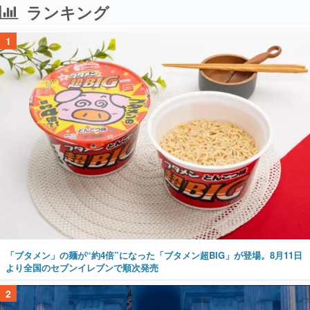
ランキング
1
「ブタメン」の麺が“約4倍”になった「ブタメン超BIG」が登場。8月11日
より全国のセブンイレブンで順次発売
2