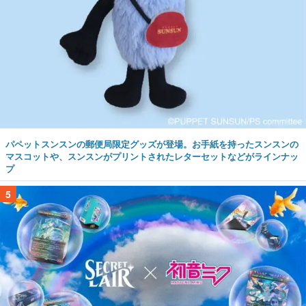
パペットスンスンの郵便局限定グッズが登場。お手紙を持ったスンスンの
マスコットや、スンスンがプリントされたレターセットなどがラインナッ
プ
5