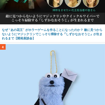
なぜ “あの花王” がホラーゲームを作ることになったのか？ 敵に見つから
ないようにマジックリンでこっそり掃除する『しずかなおそうじ』が生ま
れるまで【開発座談会】
4