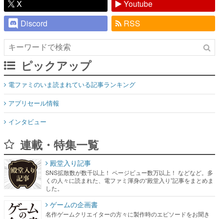
X
Youtube
Discord
RSS
ピックアップ
電ファミのいま読まれている記事ランキング
アプリセール情報
インタビュー
連載・特集一覧
殿堂入り記事
SNS拡散数が数千以上！ ページビュー数万以上！ などなど。多
くの人々に読まれた、電ファミ渾身の“殿堂入り”記事をまとめま
した。
ゲームの企画書
名作ゲームクリエイターの方々に製作時のエピソードをお聞き