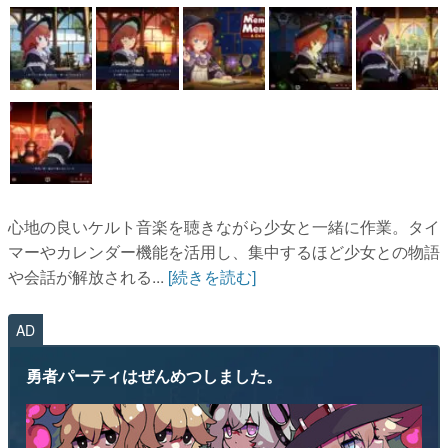
心地の良いケルト音楽を聴きながら少女と一緒に作業。タイ
マーやカレンダー機能を活用し、集中するほど少女との物語
や会話が解放される...
[続きを読む]
AD
勇者パーティはぜんめつしました。