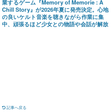
業するゲーム『Memory of Memorie : A
式リリースを記念したキャンペ
日本のコンテンツ産業やカルチャーに与えた影響を探る企
ーン
Chill Story』が2026年夏に発売決定。心地
画です。
の良いケルト音楽を聴きながら作業に集
日本モバイルゲーム産業史
日本のモバイルゲーム史における主要なトピック・タイト
中、頑張るほど少女との物語や会話が解放
ルを網羅するほか、開発者へのインタビューや識者による
解説を掲載。約20年の歴史が一望できる決定版！
若ゲのいたり〜ゲームクリエイターの青春〜
『うつヌケ』『ペンと箸』等で知られるマンガ家・田中圭
一先生によるゲーム業界レポートマンガです。
なんでゲームは面白い？
ゲーム開発者・hamatsu氏がゲームの魅力を画面や操作の
具体的な形から解き明かしていく、硬派で骨太な評論連載
です。
ゲームが変えた日本語
「経験値」「裏技」「ラスボス」… ゲームにまつわる言葉
の起源や用法の変遷を、コンピューター文化史研究家・タ
イニーP氏が徹底調査。
カテゴリ
記事へ戻る
特集記事