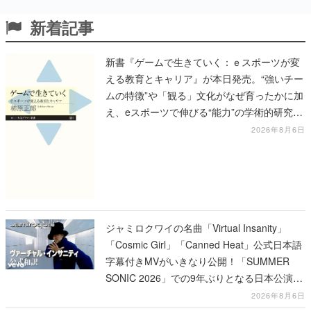
新着記事
新書『ゲームで生きていく：ｅスポーツが変
える教育とキャリア』が本日発売。“強いチー
ムの特徴”や「観る」文化がなぜ育ったかに加
え、eスポーツで伸びる“能力”の学術的研究も
語られる
2026年8月6日
ジャミロクワイの名曲「Virtual Insanity」
「Cosmic Girl」「Canned Heat」公式日本語
字幕付きMVがいきなり公開！「SUMMER
SONIC 2026」での9年ぶりとなる日本公演を
記念して
2026年8月6日