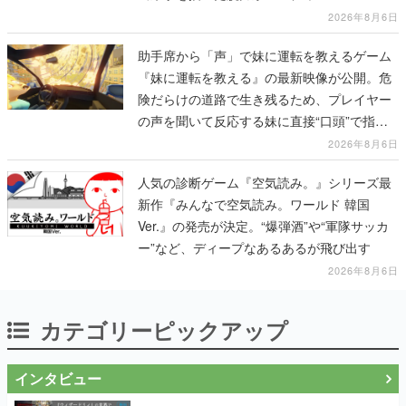
2026年8月6日
助手席から「声」で妹に運転を教えるゲーム
『妹に運転を教える』の最新映像が公開。危
険だらけの道路で生き残るため、プレイヤー
の声を聞いて反応する妹に直接“口頭”で指示
を出していく
2026年8月6日
人気の診断ゲーム『空気読み。』シリーズ最
新作『みんなで空気読み。ワールド 韓国
Ver.』の発売が決定。“爆弾酒”や“軍隊サッカ
ー”など、ディープなあるあるが飛び出す
2026年8月6日
カテゴリーピックアップ
インタビュー