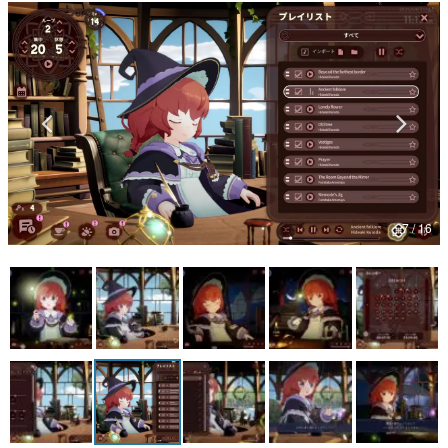
マンガ
女性向け
アプリレビュー
その他
電ファミニコゲーマーとは？
7 / 16
運営：株式会社マレ