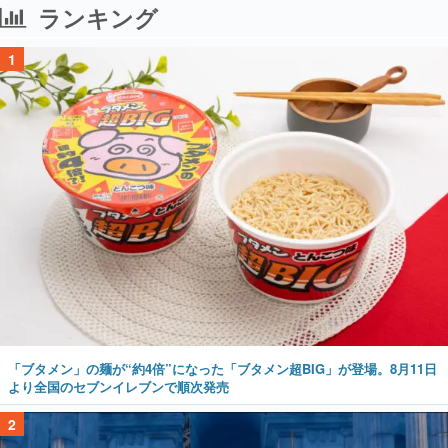
ランキング
1
「ブタメン」の麺が“約4倍”になった「ブタメン超BIG」が登場。8月11日
より全国のセブンイレブンで順次発売
2