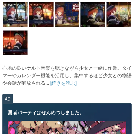
心地の良いケルト音楽を聴きながら少女と一緒に作業。タイ
マーやカレンダー機能を活用し、集中するほど少女との物語
や会話が解放される...
[続きを読む]
AD
勇者パーティはぜんめつしました。