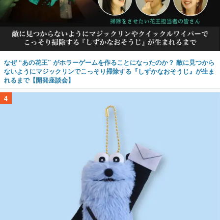
なぜ “あの花王” がホラーゲームを作ることになったのか？ 敵に見つから
ないようにマジックリンでこっそり掃除する『しずかなおそうじ』が生ま
れるまで【開発座談会】
4