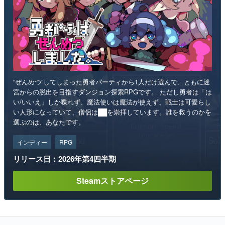
“ぜんめつ”してしまった勇者パーティから1人だけ選んで、ともに迷
宮からの脱出を目指すダンジョン探索RPGです。 ただし勇者は「は
い/いいえ」しか喋れず、魔法使いは魔法が使えず、戦士は可愛らし
い人形になっていて、僧侶は██を崇拝しています。誰を救うのかを
選ぶのは、あなたです。
インディー
RPG
リリース日：2026年第4四半期
Steamストアページ