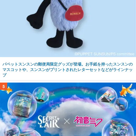
パペットスンスンの郵便局限定グッズが登場。お手紙を持ったスンスンの
マスコットや、スンスンがプリントされたレターセットなどがラインナッ
プ
5