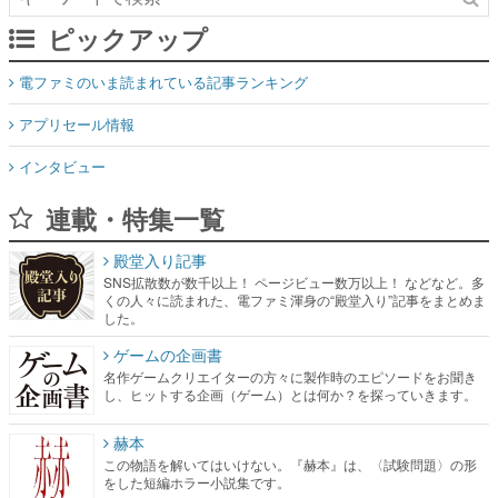
ピックアップ
電ファミのいま読まれている記事ランキング
アプリセール情報
インタビュー
連載・特集一覧
殿堂入り記事
SNS拡散数が数千以上！ ページビュー数万以上！ などなど。多
くの人々に読まれた、電ファミ渾身の“殿堂入り”記事をまとめま
した。
ゲームの企画書
名作ゲームクリエイターの方々に製作時のエピソードをお聞き
し、ヒットする企画（ゲーム）とは何か？を探っていきます。
赫本
この物語を解いてはいけない。『赫本』は、〈試験問題〉の形
をした短編ホラー小説集です。