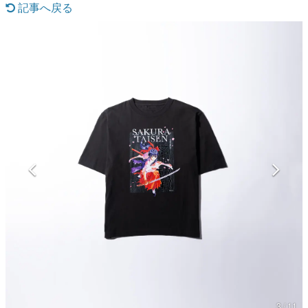
記事へ戻る
マンガ
女性向け
アプリレビュー
その他
電ファミニコゲーマーとは？
運営：株式会社マレ
3 / 11