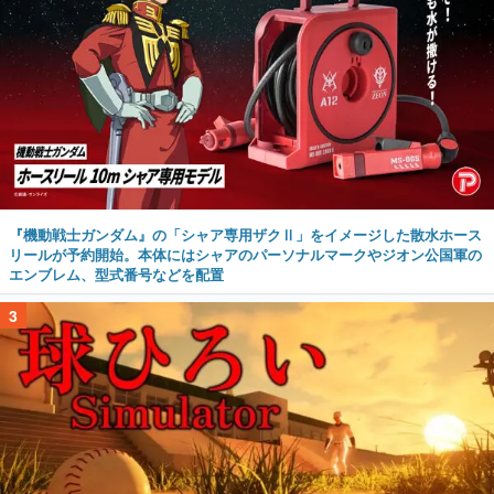
『機動戦士ガンダム』の「シャア専用ザクⅡ」をイメージした散水ホース
リールが予約開始。本体にはシャアのパーソナルマークやジオン公国軍の
エンブレム、型式番号などを配置
3