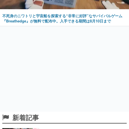
不死身のニワトリと宇宙船を探索する“非常に好評”なサバイバルゲーム
『Breathedge』が無料で配布中。入手できる期間は8月10日まで
新着記事