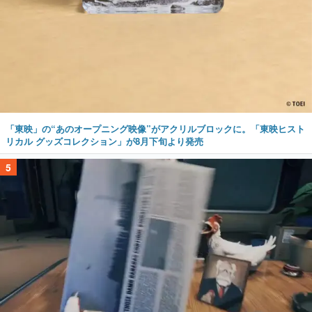
「東映」の“あのオープニング映像”がアクリルブロックに。「東映ヒスト
リカル グッズコレクション」が8月下旬より発売
5