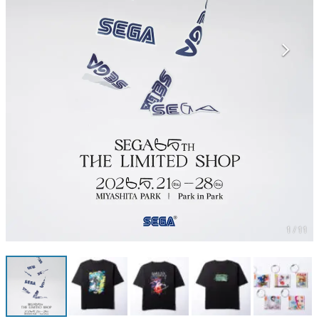
マンガ
女性向け
アプリレビュー
その他
電ファミニコゲーマーとは？
運営：株式会社マレ
1 / 11