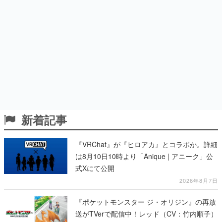
新着記事
『VRChat』が『ヒロアカ』とコラボか。詳細
は8月10日10時より「Anique | アニーク」公
式Xにて公開
2026年8月7日
『ポケットモンスター ジ・オリジン』の再放
送がTVerで配信中！レッド（CV：竹内順子）