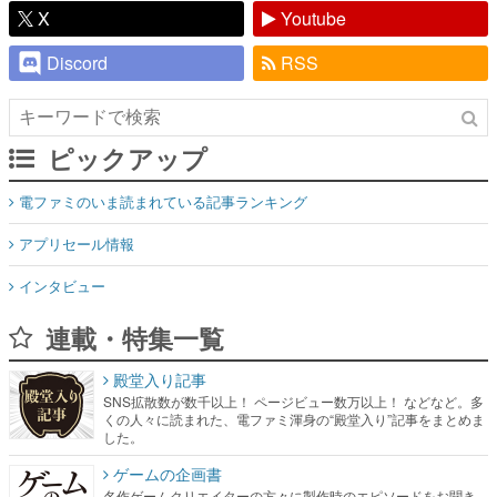
X
Youtube
Discord
RSS
ピックアップ
電ファミのいま読まれている記事ランキング
アプリセール情報
インタビュー
連載・特集一覧
殿堂入り記事
SNS拡散数が数千以上！ ページビュー数万以上！ などなど。多
くの人々に読まれた、電ファミ渾身の“殿堂入り”記事をまとめま
した。
ゲームの企画書
名作ゲームクリエイターの方々に製作時のエピソードをお聞き