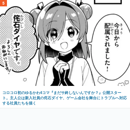
5
コロコロ初のゆるかわ4コマ『まだサ終しないんですか？』公開スター
ト。主人公は新入社員の侘石ダイヤ、ゲーム会社を舞台にトラブルへ対応
する社員たちを描く