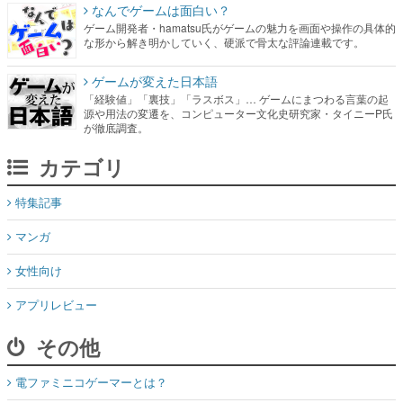
なんでゲームは面白い？
ゲーム開発者・hamatsu氏がゲームの魅力を画面や操作の具体的
な形から解き明かしていく、硬派で骨太な評論連載です。
ゲームが変えた日本語
「経験値」「裏技」「ラスボス」… ゲームにまつわる言葉の起
源や用法の変遷を、コンピューター文化史研究家・タイニーP氏
が徹底調査。
カテゴリ
特集記事
マンガ
女性向け
アプリレビュー
その他
電ファミニコゲーマーとは？