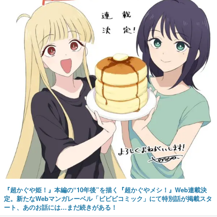
『超かぐや姫！』本編の“10年後”を描く『超かぐやメシ！』Web連載決
定。新たなWebマンガレーベル「ビビビコミック」にて特別話が掲載スタ
ート、あのお話には…まだ続きがある！