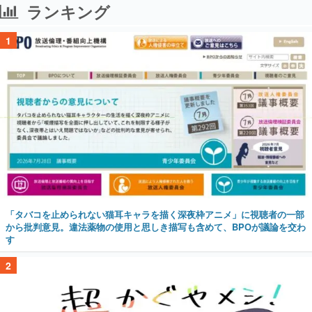
ランキング
1
「タバコを止められない猫耳キャラを描く深夜枠アニメ」に視聴者の一部
から批判意見。違法薬物の使用と思しき描写も含めて、BPOが議論を交わ
す
2