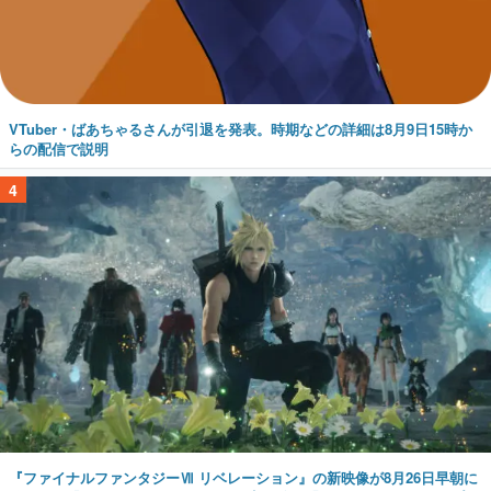
VTuber・ばあちゃるさんが引退を発表。時期などの詳細は8月9日15時か
らの配信で説明
4
『ファイナルファンタジーⅦ リベレーション』の新映像が8月26日早朝に