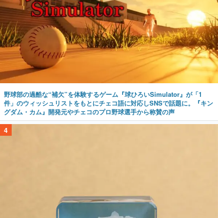
野球部の過酷な“補欠”を体験するゲーム『球ひろいSimulator』が「1
件」のウィッシュリストをもとにチェコ語に対応しSNSで話題に。『キン
グダム・カム』開発元やチェコのプロ野球選手から称賛の声
4