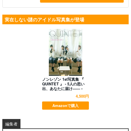
実在しない謎のアイドル写真集が登場
ノンレゾン 1st写真集 『
QUINTET 』 - 5人の思い
出、あなたに届け―― -
4,500円
Amazonで購入
編集者