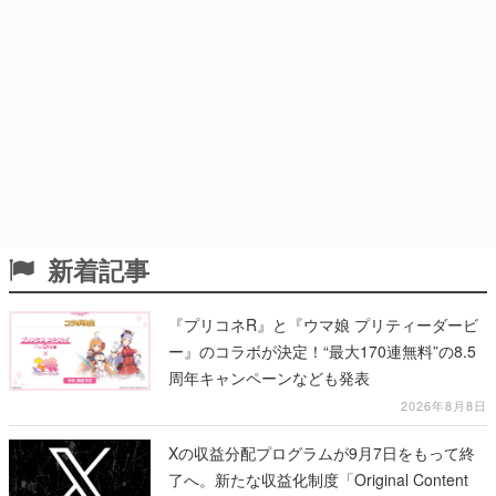
新着記事
『プリコネR』と『ウマ娘 プリティーダービ
ー』のコラボが決定！“最大170連無料”の8.5
周年キャンペーンなども発表
2026年8月8日
Xの収益分配プログラムが9月7日をもって終
了へ。新たな収益化制度「Original Content