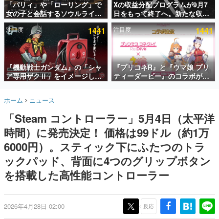
「パリィ」や「ローリング」で
Xの収益分配プログラムが9月7
女の子と会話するソウルライク
日をもって終了へ。新たな収益
インタビュー
恋愛ゲーム『小早川さんはソウ
化制度「Original Content
注目度
1441
注目度
1441
ルライク』無料公開。返事に失
Rewards Program」を発表
連載・特集一覧
敗すると「YOU DIED」
殿堂入り記事
SNS拡散数が数千以上！ ページビュー数万以上！ などな
『機動戦士ガンダム』の「シャ
『プリコネR』と『ウマ娘 プリ
ど。多くの人々に読まれた、電ファミ渾身の“殿堂入り”記
ア専用ザクⅡ」をイメージした
ティーダービー』のコラボが決
事をまとめました。
散水ホースリールが予約開始。
定！“最大170連無料”の8.5周年
本体にはシャアのパーソナルマ
キャンペーンなども発表
ゲームの企画書
ホーム
ニュース
ークやジオン公国軍のエンブレ
名作ゲームクリエイターの方々に製作時のエピソードをお
聞きし、ヒットする企画（ゲーム）とは何か？を探ってい
ム、型式番号などを配置
「Steam コントローラー」5月4日（太平洋
きます。
時間）に発売決定！ 価格は99ドル（約1万
赫本
この物語を解いてはいけない。『赫本』は、〈試験問題〉
6000円）。スティック下にふたつのトラ
の形をした短編ホラー小説集です。
ックパッド、背面に4つのグリップボタン
を搭載した高性能コントローラー
新世代に訊く
これからのデジタルゲーム市場を担う若きクリエイター達
の姿を追い、彼らのルーツと情熱を探っていきます。
2026年4月28日 02:00
反応
ゲーム世代の作家たち
ゲームに多大な影響を受けた作家さんに取材し、ゲームが