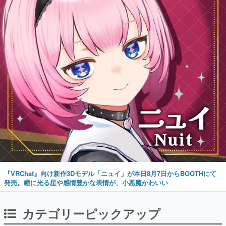
『VRChat』向け新作3Dモデル「ニュイ」が本日8月7日からBOOTHにて
発売。瞳に光る星や感情豊かな表情が、小悪魔かわいい
カテゴリーピックアップ