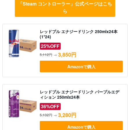
「Steam コントローラー」公式ページはこち
ら
レッドブル エナジードリンク 250mlx24本
(1*24)
25%OFF
3,850円
5,112円
→
Amazonで購入
レッドブル エナジードリンク パープルエデ
ィション 250mlx24本
36%OFF
3,280円
5,132円
→
Amazonで購入