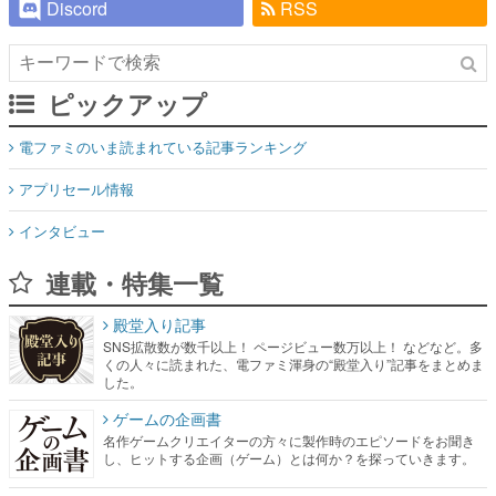
Discord
RSS
ピックアップ
電ファミのいま読まれている記事ランキング
アプリセール情報
インタビュー
連載・特集一覧
殿堂入り記事
SNS拡散数が数千以上！ ページビュー数万以上！ などなど。多
くの人々に読まれた、電ファミ渾身の“殿堂入り”記事をまとめま
した。
ゲームの企画書
名作ゲームクリエイターの方々に製作時のエピソードをお聞き
し、ヒットする企画（ゲーム）とは何か？を探っていきます。