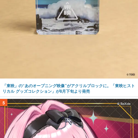
「東映」の“あのオープニング映像”がアクリルブロックに。「東映ヒスト
リカル グッズコレクション」が8月下旬より発売
5