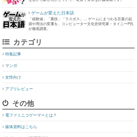
ゲームが変えた日本語
「経験値」「裏技」「ラスボス」… ゲームにまつわる言葉の起
源や用法の変遷を、コンピューター文化史研究家・タイニーP氏
が徹底調査。
カテゴリ
特集記事
マンガ
女性向け
アプリレビュー
その他
電ファミニコゲーマーとは？
媒体資料はこちら