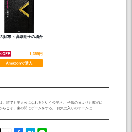
の財布 ～高畑朋子の場合
%OFF
1,359円
Amazonで購入
は、誰でも主人公になれるという公平さ。 子供の頃よりも現実に
からこそ、束の間にゲームをする。 お気に入りのゲームは