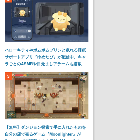
ハローキティやポムポムプリンと眠れる睡眠
サポートアプリ『ゆめたび』が配信中。キャ
ラごとのASMRや目覚ましアラームも搭載
3
【無料】ダンジョン探索で手に入れたものを
自分の店で売るゲーム『Moonlighter』が