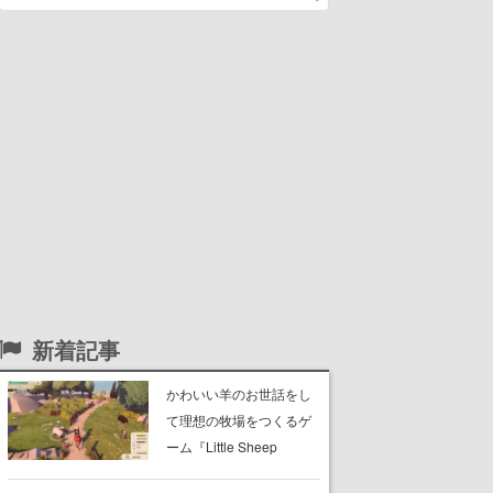
新着記事
かわいい羊のお世話をし
て理想の牧場をつくるゲ
ーム『Little Sheep
Valley』体験版がSteamに