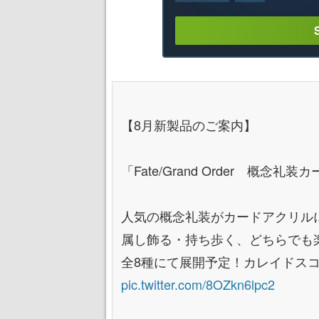
【8月新製品のご案内】
「Fate/Grand Order 概
人気の概念礼装がカードアクリル
属し飾る・持ち歩く、どちらでも楽
全8種にて展開予定！カレイドス
pic.twitter.com/8OZkn6lpc2