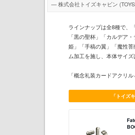
— 株式会社トイズキャビン (TOYS CABI
ラインナップは全8種で、
「黒の聖杯」「カルデア・
姫」「手稿の翼」「魔性菩
ム加工を施し、本体サイズは
「概念礼装カードアクリル
「トイズ
Fat
BO