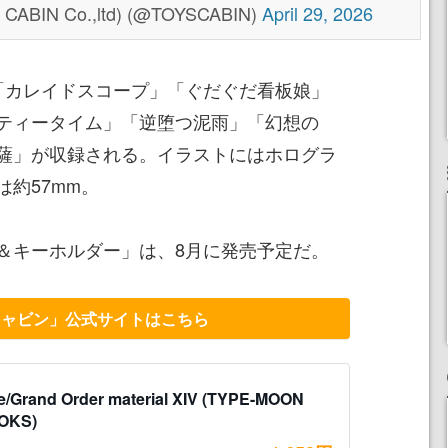
N Co.,ltd) (@TOYSCABIN)
April 29, 2026
「カレイドスコープ」「ぐだぐだ看板娘」
ティータイム」「逆堕つ泥雨」「幻想の
薩」が収録される。
イラストにはホログラ
約57mm。
＆キーホルダー」は、8月に発売予定だ。
キャビン」公式サイトはこちら
e/Grand Order material XIV (TYPE-MOON
OKS)