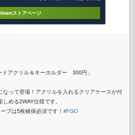
Steamストアページ
念礼装カードアクリル＆キーホルダー 300円」
になって登場！アクリルを入れるクリアケースが付
しめる2WAY仕様です。
コープは5枚確保必須です！
#FGO