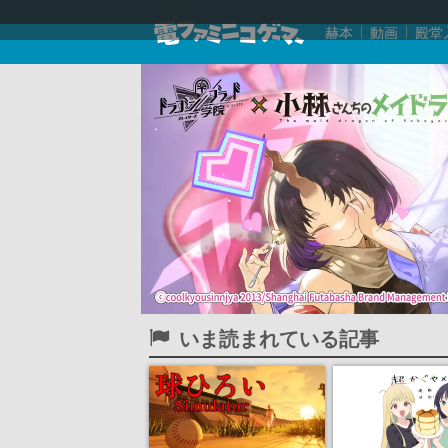
赫本
動画
殿堂
いま読まれている記事