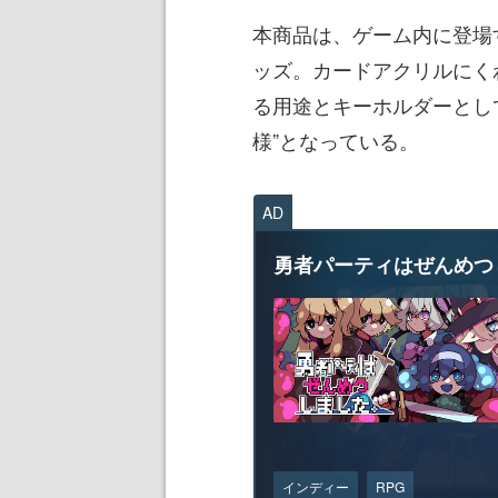
本商品は、ゲーム内に登場
ッズ。カードアクリルにく
る用途とキーホルダーとして
様”となっている。
AD
勇者パーティはぜんめつ
インディー
RPG