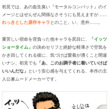
初見では、あの血生臭い『モータルコンバット』のイ
メージとはぜんぜん関係なさそうにも見えますが……
とのこと。い、意外……。
れっきとした原作キャラ
重苦しい宿命を背負った他キャラを尻目に、
「イッツ
の決めセリフと絶妙な軽薄さで空気を
ショータイム」
かき回してくれる彼に、気づけば愛着が湧くこと間違
いナシ。初見でも
「あ、このお調子者に着いていけば
という安心感を与えてくれる、本作の主
いいんだな」
人公兼ムードメーカーです。