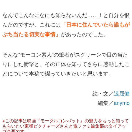
なんでこんなになにも知らないんだ……！と自分を恨
んだのですが、これには
「日本に住んでいたら誰もが
があったのでした。
ぶち当たる切実な事情」
そんな“モーコン素人”の筆者がスクリーンで目の当た
りにした衝撃と、その正体を知ってさらに感動したこ
とについて本稿で綴っていきたいと思います。
絵・文／
退屈健
編集／
anymo
※この記事は映画『モータルコンバット』の魅力をもっと知って
もらいたい東和ピクチャーズさんと電ファミ編集部のタイアッ
プ企画です。