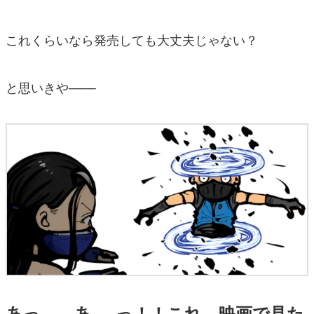
これくらいなら発売しても大丈夫じゃない？
と思いきや───
あっ……あ──っ！！これ、映画で見た