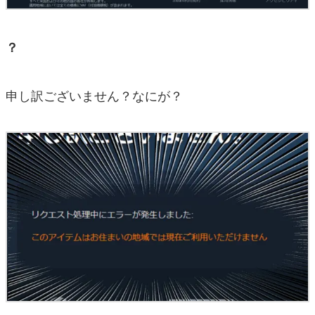
？
申し訳ございません？なにが？