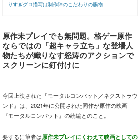
りすぎグロ描写は制作陣のこだわりの賜物
原作未プレイでも無問題。格ゲー原作
ならではの「超キャラ立ち」な登場人
物たちが織りなす怒涛のアクションで
スクリーンに釘付けに
今回上映された『モータルコンバット／ネクストラウ
ンド』は、2021年に公開された同作が原作の映画
『モータルコンバット』の続編とのこと。
要するに筆者は
原作未プレイにくわえて映画としての