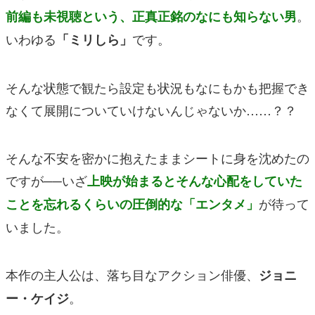
。
前編も未視聴という、正真正銘のなにも知らない男
いわゆる
です。
「ミリしら」
そんな状態で観たら設定も状況もなにもかも把握でき
なくて展開についていけないんじゃないか……？？
そんな不安を密かに抱えたままシートに身を沈めたの
ですが──いざ
上映が始まるとそんな心配をしていた
が
待って
ことを忘れるくらいの圧倒的な「エンタメ」
いました。
本作の主人公は、落ち目なアクション俳優、
ジョニ
。
ー・ケイジ