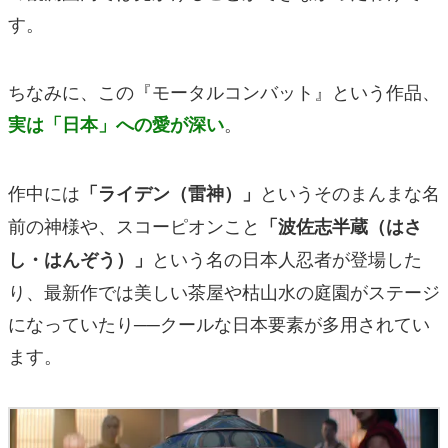
す。
ちなみに、この『モータルコンバット』という作品、
。
実は「日本」への愛が深い
作中には
というそのまんまな名
「ライデン（雷神）」
前の神様や、スコーピオンこと
「波佐志半蔵（はさ
という名の日本人忍者が登場した
し・はんぞう）」
り、最新作では美しい茶屋や枯山水の庭園がステージ
になっていたり──クールな日本要素が多用されてい
ます。