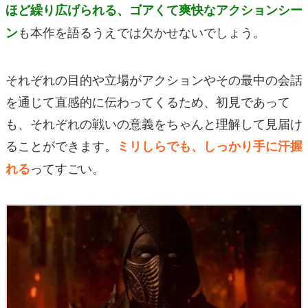
ほど繰り広げられる、ゴアくて爽快なアクションシー
も本作を語るうえでは欠かせないでしょう。
ン
それぞれの目的や立場がアクションやその最中の会話
を通じて直感的に伝わってくるため、初見であって
も、それぞれの戦いの意義をちゃんと理解して見届け
ることができます。
ミリしらでも、しっかり手に汗握
ってすごい。
れる