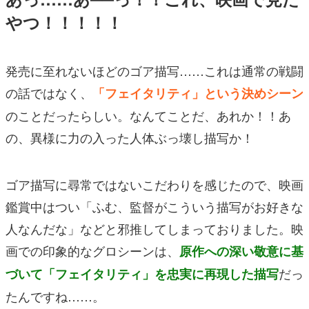
やつ！！！！！
発売に至れないほどのゴア描写……これは通常の戦闘
の話ではなく、
「フェイタリティ」という決めシーン
のことだったらしい。なんてことだ、あれか！！あ
の、異様に力の入った人体ぶっ壊し描写か！
ゴア描写に尋常ではないこだわりを感じたので、映画
鑑賞中はつい「ふむ、監督がこういう描写がお好きな
人なんだな」などと邪推してしまっておりました。映
画での印象的なグロシーンは、
原作への深い敬意に基
だっ
づいて「フェイタリティ」を忠実に再現した描写
たんですね……。