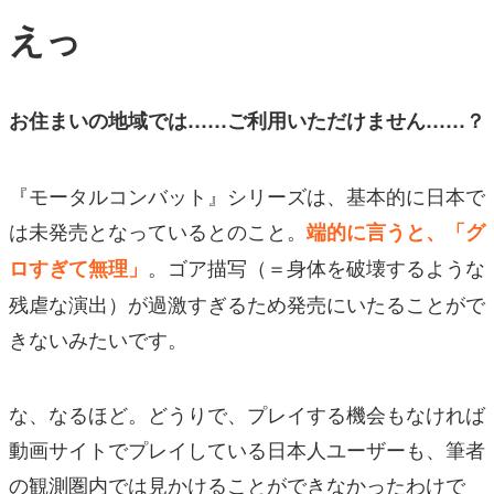
えっ
お住まいの地域では……ご利用いただけません……？
『モータルコンバット』シリーズは、
基本的に日本で
は未発売
となっているとのこと。
端的に言うと、「グ
。ゴア描写（＝身体を破壊するような
ロすぎて無理」
残虐な演出）が過激すぎるため発売にいたることがで
きないみたいです。
な、なるほど。どうりで、プレイする機会もなければ
動画サイトでプレイしている日本人ユーザーも、筆者
の観測圏内では見かけることができなかったわけで