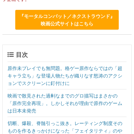
『モータルコンバット／ネクストラウンド』
映画公式サイトはこちら
目次
原作未プレイでも無問題。格ゲー原作ならではの「超
キャラ立ち」な登場人物たちが織りなす怒涛のアクシ
ョンでスクリーンに釘付けに
映画で散見された過剰なまでのグロ描写はまさかの
「原作完全再現」。しかしそれが理由で原作のゲーム
は日本未発売
切断、爆殺、脊髄引っこ抜き。レーティング制度その
ものを作るきっかけになった「フェイタリティ」のや