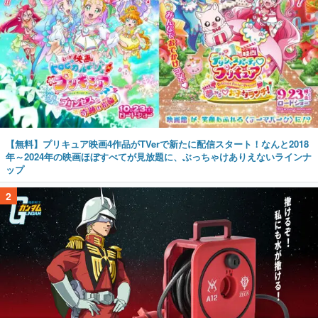
【無料】プリキュア映画4作品がTVerで新たに配信スタート！なんと2018
年～2024年の映画ほぼすべてが見放題に、ぶっちゃけありえないラインナ
ップ
2