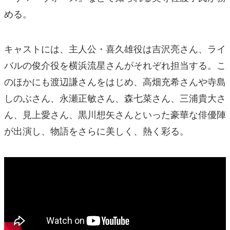
める。
キャストには、主人公・喜久雄役は吉沢亮さん、ライ
バルの俊介役を横浜流星さんがそれぞれ担当する。こ
のほかにも渡辺謙さんをはじめ、高畑充希さんや寺島
しのぶさん、永瀬正敏さん、森七菜さん、三浦貴大さ
ん、見上愛さん、黒川想矢さんといった豪華な俳優陣
が出演し、物語をさらに美しく、熱く彩る。