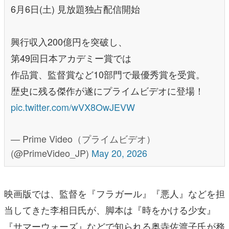
6月6日(土) 見放題独占配信開始
興行収入200億円を突破し、
第49回日本アカデミー賞では
作品賞、監督賞など10部門で最優秀賞を受賞。
歴史に残る傑作が遂にプライムビデオに登場！
pic.twitter.com/wVX8OwJEVW
— Prime Video（プライムビデオ）
(@PrimeVideo_JP)
May 20, 2026
映画版では、監督を『フラガール』『悪人』などを担
当してきた李相日氏が、脚本は『時をかける少女』
『サマーウォーズ』などで知られる奥寺佐渡子氏が務