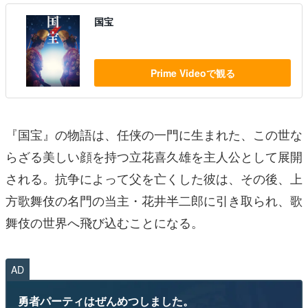
国宝
Prime Videoで観る
『国宝』の物語は、任侠の一門に生まれた、この世な
らざる美しい顔を持つ立花喜久雄を主人公として展開
される。抗争によって父を亡くした彼は、その後、上
方歌舞伎の名門の当主・花井半二郎に引き取られ、歌
舞伎の世界へ飛び込むことになる。
AD
勇者パーティはぜんめつしました。