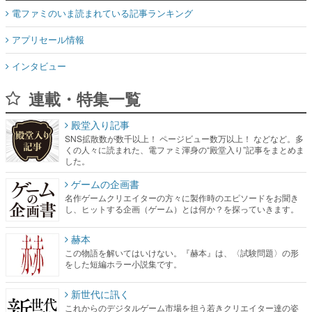
電ファミのいま読まれている記事ランキング
アプリセール情報
インタビュー
連載・特集一覧
殿堂入り記事
SNS拡散数が数千以上！ ページビュー数万以上！ などなど。多
くの人々に読まれた、電ファミ渾身の“殿堂入り”記事をまとめま
した。
ゲームの企画書
名作ゲームクリエイターの方々に製作時のエピソードをお聞き
し、ヒットする企画（ゲーム）とは何か？を探っていきます。
赫本
この物語を解いてはいけない。『赫本』は、〈試験問題〉の形
をした短編ホラー小説集です。
新世代に訊く
これからのデジタルゲーム市場を担う若きクリエイター達の姿