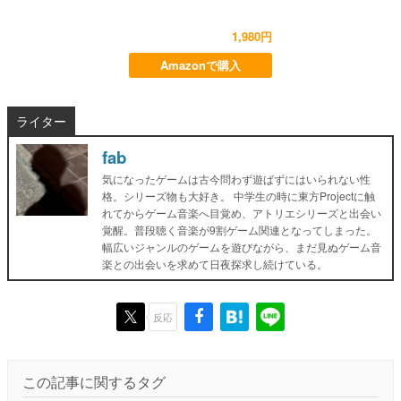
1,980円
Amazonで購入
ライター
fab
気になったゲームは古今問わず遊ばずにはいられない性
格。シリーズ物も大好き。 中学生の時に東方Projectに触
れてからゲーム音楽へ目覚め、アトリエシリーズと出会い
覚醒。普段聴く音楽が9割ゲーム関連となってしまった。
幅広いジャンルのゲームを遊びながら、まだ見ぬゲーム音
楽との出会いを求めて日夜探求し続けている。
反応
この記事に関するタグ