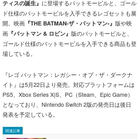
に登場するバットモービルと、ゴール
ティスの誕生』
ド仕様のバットモービルを入手できるレゴセットも展
開。映画
版や映
『THE BATMAN-ザ・バットマン-』
画
版のバットモービルと、
『バットマン & ロビン』
ゴールド仕様のバットモービルを入手できる商品も登
場している。
『レゴ バットマン：レガシー・オブ・ザ・ダークナ
イト』は5月22日より発売。対応プラットフォームは
PS5、Xbox Series X|S、PC（Steam、Epic Game）
となっており、Nintendo Switch 2版の発売日は後日
発表を予定している。
関連記事