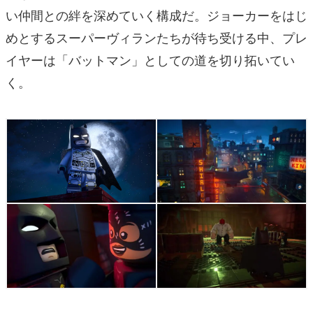
い仲間との絆を深めていく構成だ。ジョーカーをはじ
めとするスーパーヴィランたちが待ち受ける中、プレ
イヤーは「バットマン」としての道を切り拓いてい
く。