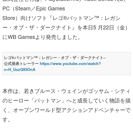
PC（Steam／Epic Games
Store）向けソフト『レゴ®バットマン™：レガシ
ー・オブ・ザ・ダークナイト』を本日5 月22日（金）
にWB Gamesより発売しました。
レゴ®バットマン™：レガシー・オブ・ザ・ダークナイト–
公式発表トレーラー
https://www.youtube.com/watch?
v=H_UozQ93OnA
本作は、若きブルース・ウェインがゴッサム・シティ
のヒーロー「バットマン」へと成長していく物語を描
く、オープンワールド型アクションアドベンチャーで
す。