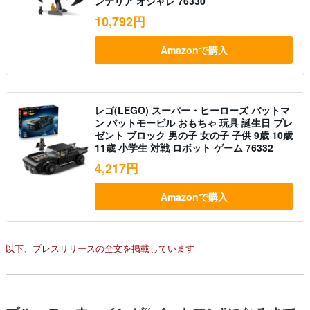
ンテリア オシャレ 76330
10,792円
Amazonで購入
レゴ(LEGO) スーパー・ヒーローズ バットマ
ン バットモービル おもちゃ 玩具 誕生日 プレ
ゼント ブロック 男の子 女の子 子供 9歳 10歳
11歳 小学生 対戦 ロボット ゲーム 76332
4,217円
Amazonで購入
以下、プレスリリースの全文を掲載しています