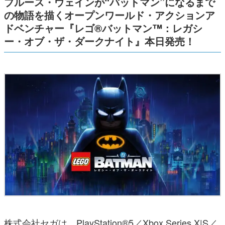
ブルース・ウェインが“バットマン”になるまで
の物語を描くオープンワールド・アクションア
ドベンチャー『レゴ®バットマン™：レガシ
ー・オブ・ザ・ダークナイト』本日発売！
株式会社セガは、PlayStation®5／Xbox Series X|S／