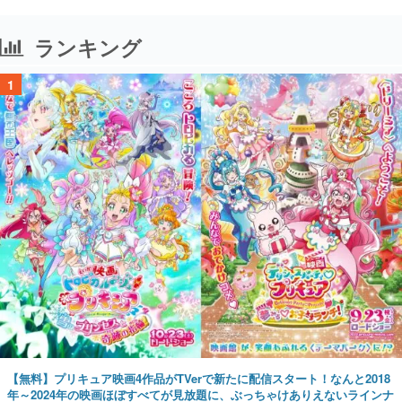
ランキング
1
【無料】プリキュア映画4作品がTVerで新たに配信スタート！なんと2018
年～2024年の映画ほぼすべてが見放題に、ぶっちゃけありえないラインナ