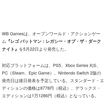
マンガ
女性向け
アプリレビュー
WB Gamesは、オープンワールド・アクションゲー
その他
ム
『レゴ バットマン：レガシー・オブ・ザ・ダーク
を5月22日より発売した。
ナイト』
電ファミニコゲーマーとは？
運営：株式会社マレ
対応プラットフォームは、PS5、Xbox Series X|S、
PC（Steam、Epic Game）。Nintendo Switch 2版の
発売日は後日発表を予定している。スタンダード・エ
ディションの価格は8778円（税込）、デラックス・
エディションは1万1286円（税込）となっている。