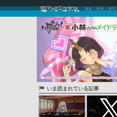
赫本
動画
殿堂
いま読まれている記事