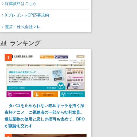
媒体資料はこちら
XプレゼントCP応募規約
運営：株式会社マレ
ランキング
1
「タバコを止められない猫耳キャラを描く深
夜枠アニメ」に視聴者の一部から批判意見。
違法薬物の使用と思しき描写も含めて、BPO
が議論を交わす