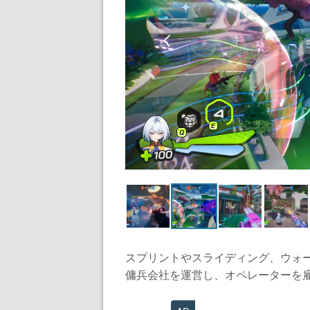
スプリントやスライディング、ウォ
傭兵会社を運営し、オペレーターを雇