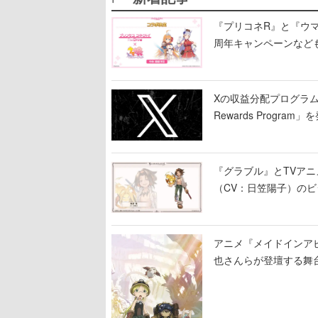
『プリコネR』と『ウマ
周年キャンペーンなど
Xの収益分配プログラムが9
Rewards Program」
『グラブル』とTVア
（CV：日笠陽子）の
アニメ『メイドインア
也さんらが登壇する舞