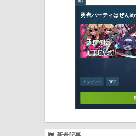
AD
勇者パーティはぜんめ
インディー
RPG
新着記事