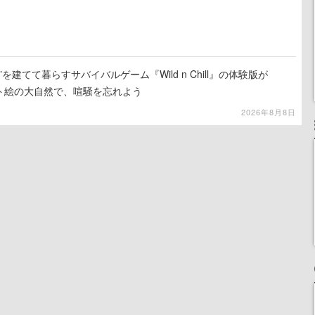
を建てて暮らすサバイバルゲーム『Wild n Chill』の体験版が
ット絵の大自然で、喧騒を忘れよう
2026年8月8日