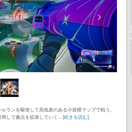
2 / 5
ールランを駆使して高低差のある小規模マップで戦う。
用して拠点を拡張していく...
[続きを読む]