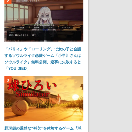
2
「パリィ」や「ローリング」で女の子と会話
するソウルライク恋愛ゲーム『小早川さんは
ソウルライク』無料公開。返事に失敗すると
「YOU DIED」
3
野球部の過酷な“補欠”を体験するゲーム『球