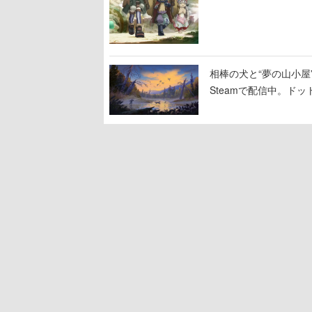
相棒の犬と“夢の山小屋”
Steamで配信中。ド