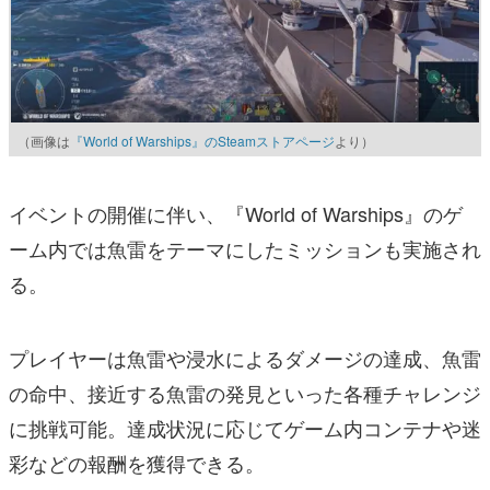
（画像は
『World of Warships』のSteamストアページ
より）
イベントの開催に伴い、『World of Warships』のゲ
ーム内では魚雷をテーマにしたミッションも実施され
る。
プレイヤーは魚雷や浸水によるダメージの達成、魚雷
の命中、接近する魚雷の発見といった各種チャレンジ
に挑戦可能。達成状況に応じてゲーム内コンテナや迷
彩などの報酬を獲得できる。