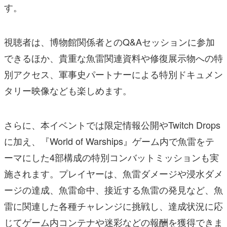
す。
視聴者は、博物館関係者とのQ&Aセッションに参加
できるほか、貴重な魚雷関連資料や修復展示物への特
別アクセス、軍事史パートナーによる特別ドキュメン
タリー映像なども楽しめます。
さらに、本イベントでは限定情報公開やTwitch Drops
に加え、『World of Warships』ゲーム内で魚雷をテ
ーマにした4部構成の特別コンバットミッションも実
施されます。プレイヤーは、魚雷ダメージや浸水ダメ
ージの達成、魚雷命中、接近する魚雷の発見など、魚
雷に関連した各種チャレンジに挑戦し、達成状況に応
じてゲーム内コンテナや迷彩などの報酬を獲得できま