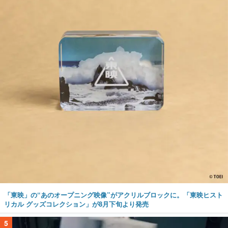
「東映」の“あのオープニング映像”がアクリルブロックに。「東映ヒスト
リカル グッズコレクション」が8月下旬より発売
5