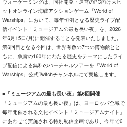
ウォーゲーミングは、同社開発・運営のPC向け大ヒ
ットオンライン海戦アクションゲーム『World of
Warships』において、毎年恒例となる歴史ライブ配
信イベント「ミュージアムの最も長い夜」を、2026
年6月15日(月)に開催することを発表いたしました。
第6回目となる今回は、世界有数の7つの博物館とと
もに、魚雷の160年にわたる歴史をテーマにしたライ
ブ配信による無料のバーチャルツアーを『World of
Warships』公式Twitchチャンネルにて実施します。
■「ミュージアムの最も長い夜」第6回開催
「ミュージアムの最も長い夜」は、ヨーロッパ全域で
毎年開催される文化イベント「ミュージアムナイト」
にあわせて実施される特別配信企画であり、今年で6