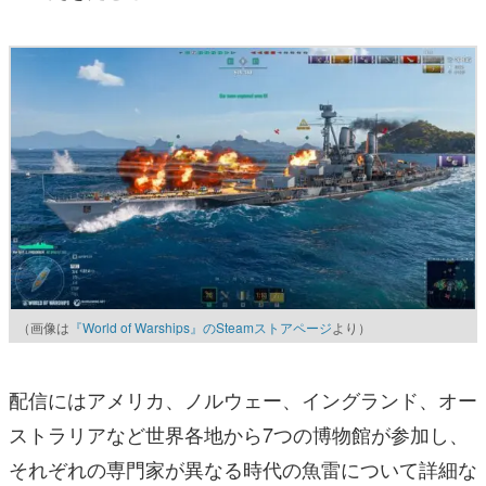
（画像は
『World of Warships』のSteamストアページ
より）
配信にはアメリカ、ノルウェー、イングランド、オー
ストラリアなど世界各地から7つの博物館が参加し、
それぞれの専門家が異なる時代の魚雷について詳細な