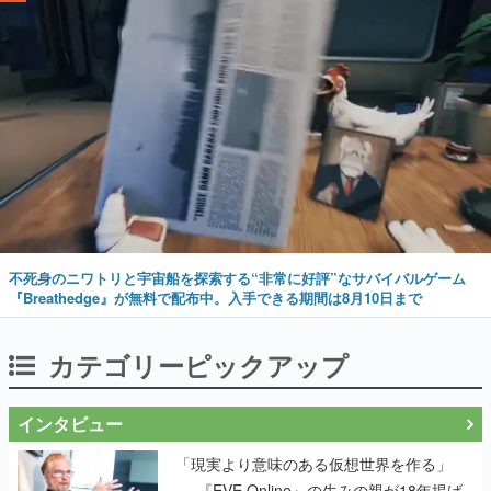
不死身のニワトリと宇宙船を探索する“非常に好評”なサバイバルゲーム
『Breathedge』が無料で配布中。入手できる期間は8月10日まで
カテゴリーピックアップ
インタビュー
「現実より意味のある仮想世界を作る」
──『EVE Online』の生みの親が18年掲げ