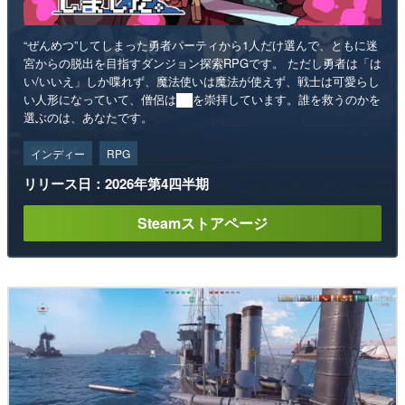
“ぜんめつ”してしまった勇者パーティから1人だけ選んで、ともに迷
宮からの脱出を目指すダンジョン探索RPGです。 ただし勇者は「は
い/いいえ」しか喋れず、魔法使いは魔法が使えず、戦士は可愛らし
い人形になっていて、僧侶は██を崇拝しています。誰を救うのかを
選ぶのは、あなたです。
インディー
RPG
リリース日：2026年第4四半期
Steamストアページ