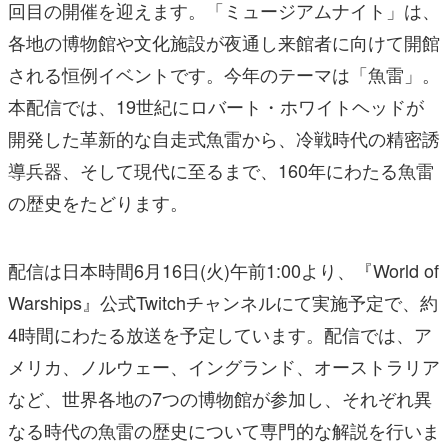
回目の開催を迎えます。「ミュージアムナイト」は、
各地の博物館や文化施設が夜通し来館者に向けて開館
される恒例イベントです。今年のテーマは「魚雷」。
本配信では、19世紀にロバート・ホワイトヘッドが
開発した革新的な自走式魚雷から、冷戦時代の精密誘
導兵器、そして現代に至るまで、160年にわたる魚雷
の歴史をたどります。
配信は日本時間6月16日(火)午前1:00より、『World of
Warships』公式Twitchチャンネルにて実施予定で、約
4時間にわたる放送を予定しています。配信では、ア
メリカ、ノルウェー、イングランド、オーストラリア
など、世界各地の7つの博物館が参加し、それぞれ異
なる時代の魚雷の歴史について専門的な解説を行いま