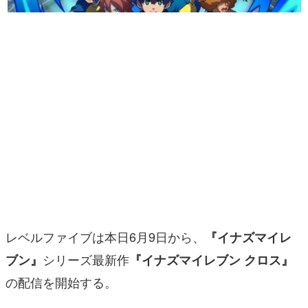
マンガ
女性向け
アプリレビュー
その他
電ファミニコゲーマーとは？
運営：株式会社マレ
レベルファイブは本日6月9日から、
『イナズマイレ
シリーズ最新作
ブン』
『イナズマイレブン クロス』
の配信を開始する。