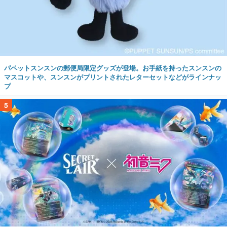
パペットスンスンの郵便局限定グッズが登場。お手紙を持ったスンスンの
マスコットや、スンスンがプリントされたレターセットなどがラインナッ
プ
5