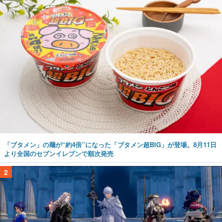
「ブタメン」の麺が“約4倍”になった「ブタメン超BIG」が登場。8月11日
より全国のセブンイレブンで順次発売
2