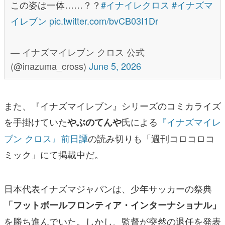
この姿は一体……？？
#イナイレクロス
#イナズマ
イレブン
pic.twitter.com/bvCB03I1Dr
— イナズマイレブン クロス 公式
(@inazuma_cross)
June 5, 2026
また、『イナズマイレブン』シリーズのコミカライズ
を手掛けていた
氏による
『イナズマイレ
やぶのてんや
ブン クロス』前日譚
の読み切りも「週刊コロコロコ
ミック」にて掲載中だ。
日本代表イナズマジャパンは、少年サッカーの祭典
「フットボールフロンティア・インターナショナル」
を勝ち進んでいた。しかし、監督が突然の退任を発表