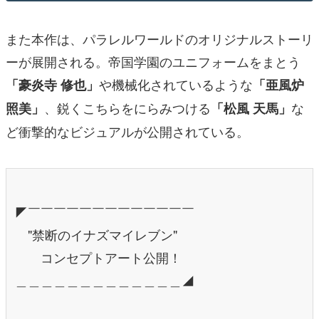
また本作は、パラレルワールドのオリジナルストーリ
ーが展開される。帝国学園のユニフォームをまとう
や機械化されているような
「豪炎寺 修也」
「亜風炉
、鋭くこちらをにらみつける
な
照美」
「松風 天馬」
ど衝撃的なビジュアルが公開されている。
◤￣￣￣￣￣￣￣￣￣￣￣￣￣
"禁断のイナズマイレブン"
コンセプトアート公開！
＿＿＿＿＿＿＿＿＿＿＿＿＿◢