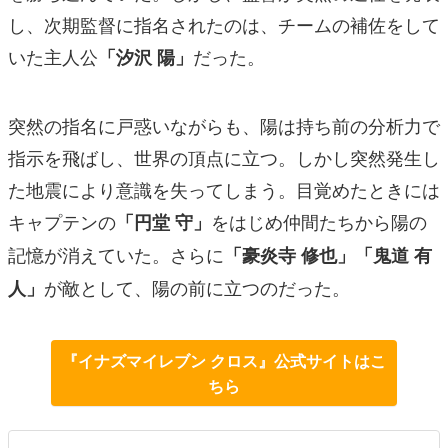
し、次期監督に指名されたのは、チームの補佐をして
いた主人公
だった。
「汐沢 陽」
突然の指名に戸惑いながらも、陽は持ち前の分析力で
指示を飛ばし、世界の頂点に立つ。しかし突然発生し
た地震により意識を失ってしまう。目覚めたときには
キャプテンの
をはじめ仲間たちから陽の
「円堂 守」
記憶が消えていた。さらに
「豪炎寺 修也」「鬼道 有
が敵として、陽の前に立つのだった。
人」
『イナズマイレブン クロス』公式サイトはこ
ちら