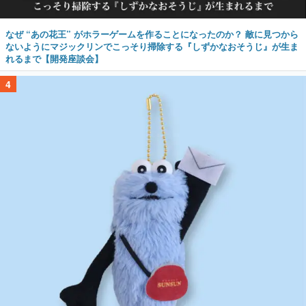
なぜ “あの花王” がホラーゲームを作ることになったのか？ 敵に見つから
ないようにマジックリンでこっそり掃除する『しずかなおそうじ』が生ま
れるまで【開発座談会】
4