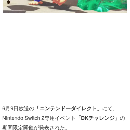
マンガ
女性向け
アプリレビュー
その他
電ファミニコゲーマーとは？
運営：株式会社マレ
6月9日放送の
にて、
「ニンテンドーダイレクト」
Nintendo Switch 2専用イベント
の
「DKチャレンジ」
期間限定開催が発表された。