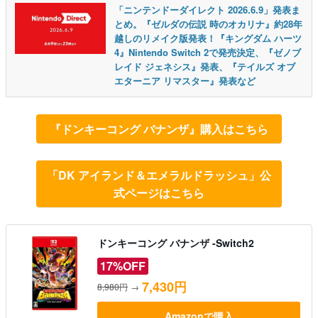
「ニンテンドーダイレクト 2026.6.9」発表ま
とめ。『ゼルダの伝説 時のオカリナ』約28年
越しのリメイク版発表！『キングダム ハーツ
4』Nintendo Switch 2で発売決定、『ゼノブ
レイド ジェネシス』発表、『テイルズ オブ
エターニア リマスター』発表など
『ドンキーコング バナンザ』購入はこちら
「DK アイランド＆エメラルドラッシュ」公
式ページはこちら
ドンキーコング バナンザ -Switch2
17%OFF
7,430円
8,980円
→
Amazonで購入