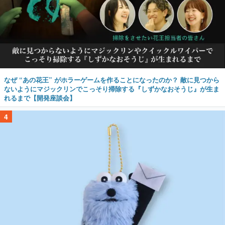
なぜ “あの花王” がホラーゲームを作ることになったのか？ 敵に見つから
ないようにマジックリンでこっそり掃除する『しずかなおそうじ』が生ま
れるまで【開発座談会】
4