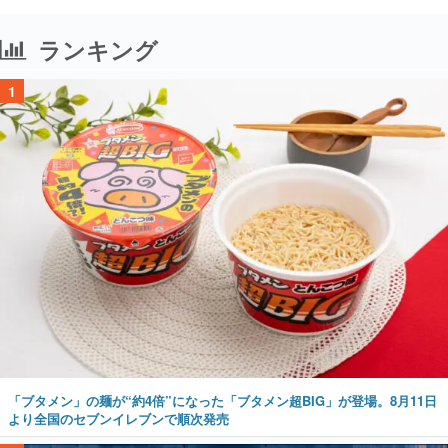
く
ランキング
1
「ブタメン」の麺が“約4倍”になった「ブタメン超BIG」が登場。8月11日
より全国のセブンイレブンで順次発売