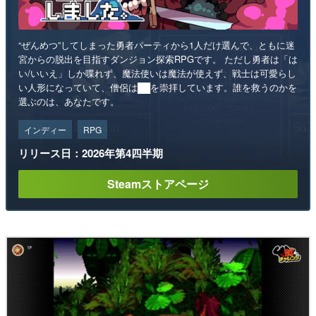
“ぜんめつ”してしまった勇者パーティから1人だけ選んで、ともに迷
宮からの脱出を目指すダンジョン探索RPGです。 ただし勇者は「は
い/いいえ」しか喋れず、魔法使いは魔法が使えず、戦士は可愛らし
い人形になっていて、僧侶は██を崇拝しています。誰を救うのかを
選ぶのは、あなたです。
インディー
RPG
リリース日：2026年第4四半期
Steamストアページ