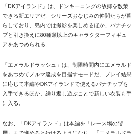
「DKアイランド」は、ドンキーコングの故郷を散策
できる新エリアだ。シリーズおなじみの仲間たちが暮
らしており、島内では撮影を楽しめるほか、バナチッ
プと引き換えに80種類以上のキャラクターフィギュ
アをあつめられる。
「エメラルドラッシュ」は、制限時間内にエメラルド
をあつめてノルマ達成を目指すモードだ。プレイ結果
に応じて本編やDKアイランドで使えるバナチップを
入手できるほか、繰り返し遊ぶことで新しい衣装も手
に入る。
なお、「DKアイランド」は本編を「レース場の階
層」まで進めると行けるようになり、「エメラルドラ