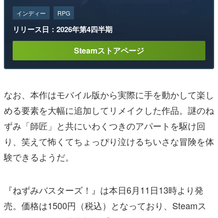
インディー
RPG
リリース日：2026年第4四半期
Steamストアページ
なお、本作はモバイル版から実際に手を動かして楽し
める要素を大幅に追加してリメイクした作品。謎のね
ずみ「師匠」と共にいわくつきのアパートを駆け回
り、笑えて怖くてちょっぴり泣けるちいさな冒険を体
験できるようだ。
『ねずみバスターズ！』は本日6月11日13時より発
売。価格は1500円（税込）となっており、Steamス