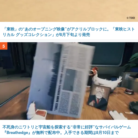
「東映」の“あのオープニング映像”がアクリルブロックに。「東映ヒスト
リカル グッズコレクション」が8月下旬より発売
5
不死身のニワトリと宇宙船を探索する“非常に好評”なサバイバルゲーム
『Breathedge』が無料で配布中。入手できる期間は8月10日まで