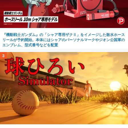
『機動戦士ガンダム』の「シャア専用ザクⅡ」をイメージした散水ホース
リールが予約開始。本体にはシャアのパーソナルマークやジオン公国軍の
エンブレム、型式番号などを配置
3