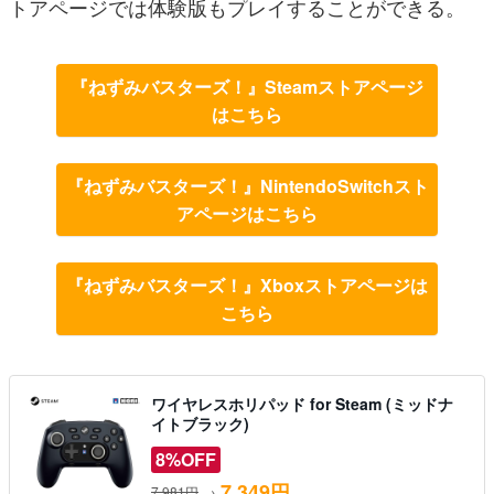
トアページでは体験版もプレイすることができる。
『ねずみバスターズ！』Steamストアページ
はこちら
『ねずみバスターズ！』NintendoSwitchスト
アページはこちら
『ねずみバスターズ！』Xboxストアページは
こちら
ワイヤレスホリパッド for Steam (ミッドナ
イトブラック)
8%OFF
7,349円
7,981円
→