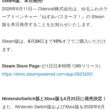
Steam版、本日発売!
2026年6月11日— Odencat株式会社は、ゆるふわホラ
ーアドベンチャー『ねずみバスターズ！』の Steam
版を本日発売することをお知らせいたします。
Steam版は、
月
日まで
オフでご購入いただけ
6
24
10%
ます。
11日日本時間 13時リリース)
Steam Store Page: (
https://store.steampowered.com/app/2823200/
NintendoSwitch版とXbox版も6月25日に発売決定！
また、Nintendo Switch版およびXbox版を2026年6月