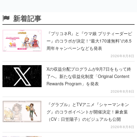
新着記事
『プリコネR』と『ウマ娘 プリティーダービ
ー』のコラボが決定！“最大170連無料”の8.5
周年キャンペーンなども発表
2026年8月8日
Xの収益分配プログラムが9月7日をもって終
了へ。新たな収益化制度「Original Content
Rewards Program」を発表
2026年8月8日
『グラブル』とTVアニメ『シャーマンキン
グ』のコラボイベントが開催決定！麻倉葉
（CV：日笠陽子）のビジュアルも公開
2026年8月8日