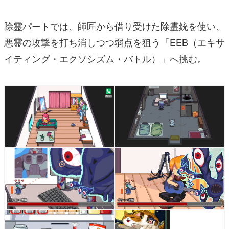
除霊パートでは、師匠から借り受けた除霊銃を使い、
悪霊の攻撃を打ち消しつつ弱点を狙う「EEB（エキサ
イティング・エクソシズム・バトル）」へ挑む。