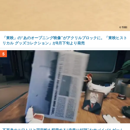
「東映」の“あのオープニング映像”がアクリルブロックに。「東映ヒスト
リカル グッズコレクション」が8月下旬より発売
5
不死身のニワトリと宇宙船を探索する“非常に好評”なサバイバルゲーム