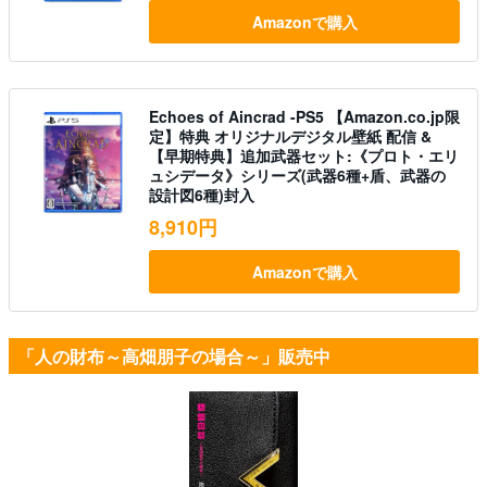
Amazonで購入
Echoes of Aincrad -PS5 【Amazon.co.jp限
定】特典 オリジナルデジタル壁紙 配信 &
【早期特典】追加武器セット:《プロト・エリ
ュシデータ》シリーズ(武器6種+盾、武器の
設計図6種)封入
8,910円
Amazonで購入
「人の財布～高畑朋子の場合～」販売中