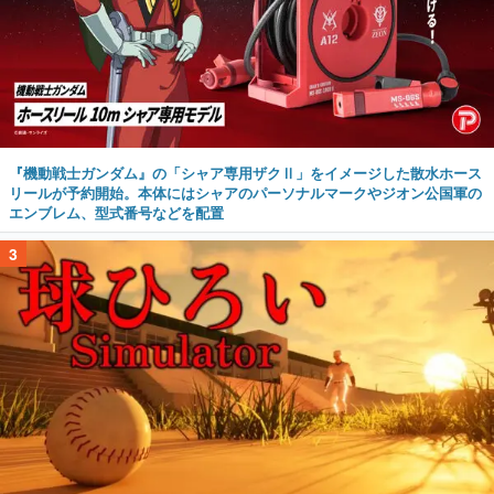
『機動戦士ガンダム』の「シャア専用ザクⅡ」をイメージした散水ホース
リールが予約開始。本体にはシャアのパーソナルマークやジオン公国軍の
エンブレム、型式番号などを配置
3