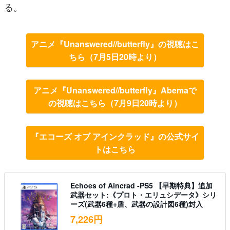
る。
アニメ『Unanswered//butterfly』の視聴はこ
ちら（7月5日20時より）
アニメ『Unanswered//butterfly』Abemaで
の視聴はこちら（7月9日20時より）
『エコーズ オブ アインクラッド』の公式サイ
トはこちら
Echoes of Aincrad -PS5 【早期特典】追加
武器セット:《プロト・エリュシデータ》シリ
ーズ(武器6種+盾、武器の設計図6種)封入
7,226円