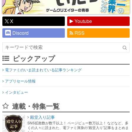
X
Youtube
Discord
RSS
ピックアップ
電ファミのいま読まれている記事ランキング
アプリセール情報
インタビュー
連載・特集一覧
殿堂入り記事
SNS拡散数が数千以上！ ページビュー数万以上！ などなど。多
くの人々に読まれた、電ファミ渾身の“殿堂入り”記事をまとめま