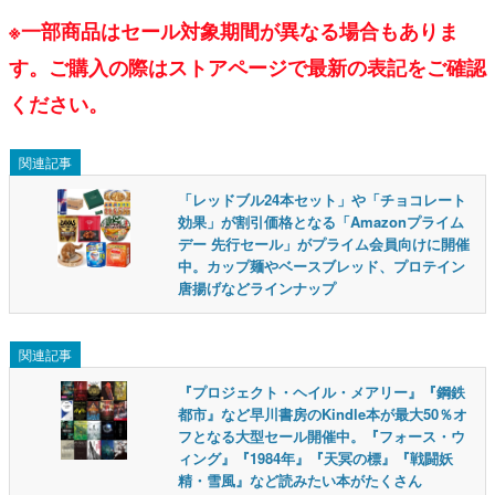
※一部商品はセール対象期間が異なる場合もありま
す。ご購入の際はストアページで最新の表記をご確認
ください。
関連記事
「レッドブル24本セット」や「チョコレート
効果」が割引価格となる「Amazonプライム
デー 先行セール」がプライム会員向けに開催
中。カップ麺やベースブレッド、プロテイン
唐揚げなどラインナップ
関連記事
『プロジェクト・ヘイル・メアリー』『鋼鉄
都市』など早川書房のKindle本が最大50％オ
フとなる大型セール開催中。『フォース・ウ
ィング』『1984年』『天冥の標』『戦闘妖
精・雪風』など読みたい本がたくさん