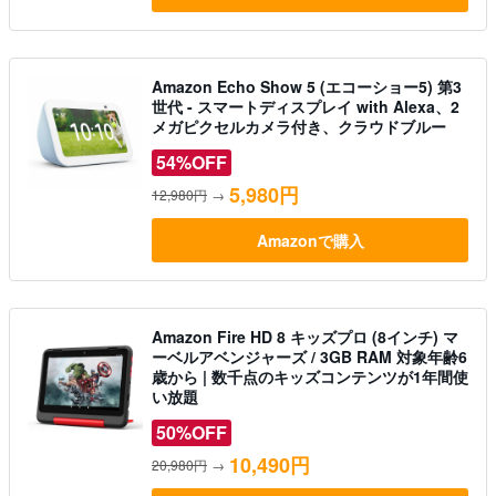
Amazon Echo Show 5 (エコーショー5) 第3
世代 - スマートディスプレイ with Alexa、2
メガピクセルカメラ付き、クラウドブルー
54%OFF
5,980円
12,980円
→
Amazonで購入
Amazon Fire HD 8 キッズプロ (8インチ) マ
ーベルアベンジャーズ / 3GB RAM 対象年齢6
歳から | 数千点のキッズコンテンツが1年間使
い放題
50%OFF
10,490円
20,980円
→