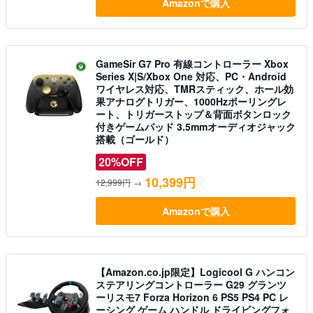
Amazonで購入
GameSir G7 Pro 有線コントローラー Xbox
Series X|S/Xbox One 対応、PC・Android
ワイヤレス対応、TMRスティック、ホール効
果アナログトリガー、1000Hzポーリングレ
ート、トリガーストップ＆背面ボタンロック
付きゲームパッド 3.5mmオーディオジャック
搭載（ゴールド）
20%OFF
10,399円
12,999円
→
Amazonで購入
【Amazon.co.jp限定】Logicool G ハンコン
ステアリングコントローラー G29 グランツ
ーリスモ7 Forza Horizon 6 PS5 PS4 PC レ
ーシング ゲーム ハンドル ドライビングフォ