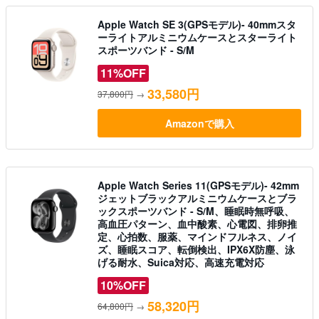
Apple Watch SE 3(GPSモデル)- 40mmスタ
ーライトアルミニウムケースとスターライト
スポーツバンド - S/M
11%OFF
33,580円
37,800円
→
Amazonで購入
Apple Watch Series 11(GPSモデル)- 42mm
ジェットブラックアルミニウムケースとブラ
ックスポーツバンド - S/M、睡眠時無呼吸、
高血圧パターン、血中酸素、心電図、排卵推
定、心拍数、服薬、マインドフルネス、ノイ
ズ、睡眠スコア、転倒検出、IPX6X防塵、泳
げる耐水、Suica対応、高速充電対応
10%OFF
58,320円
64,800円
→