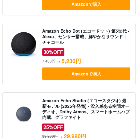
Amazonで購入
Amazon Echo Dot (エコードット) 第5世代 -
Alexa、センサー搭載、鮮やかなサウンド｜
チャコール
30%OFF
5,230円
7,480円
→
Amazonで購入
Amazon Echo Studio (エコースタジオ) 最
新モデル (2025年発売) - 没入感ある空間オー
ディオ、Dolby Atmos、スマートホームハブ
内蔵、グラファイト
25%OFF
29,980円
39,980円
→