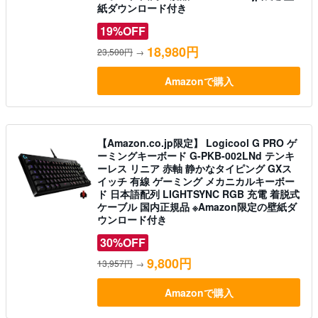
紙ダウンロード付き
19%OFF
18,980円
23,500円
→
Amazonで購入
【Amazon.co.jp限定】 Logicool G PRO ゲ
ーミングキーボード G-PKB-002LNd テンキ
ーレス リニア 赤軸 静かなタイピング GXス
イッチ 有線 ゲーミング メカニカルキーボー
ド 日本語配列 LIGHTSYNC RGB 充電 着脱式
ケーブル 国内正規品 ※Amazon限定の壁紙ダ
ウンロード付き
30%OFF
9,800円
13,957円
→
Amazonで購入