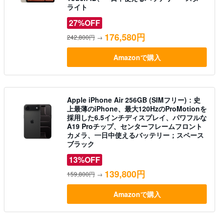
ライト
27%OFF
176,580円
242,800円
→
Amazonで購入
Apple iPhone Air 256GB (SIMフリー)：史
上最薄のiPhone、最大120HzのProMotionを
採用した6.5インチディスプレイ、パワフルな
A19 Proチップ、センターフレームフロント
カメラ、一日中使えるバッテリー；スペース
ブラック
13%OFF
139,800円
159,800円
→
Amazonで購入