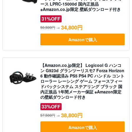
ース LPRC-15000d 国内正規品
※Amazon.co.jp限定 壁紙ダウンロード付き
31%OFF
34,800円
50,500円
→
Amazonで購入
【Amazon.co.jp限定】 Logicool G ハンコ
ン G923d グランツーリスモ7 Forza Horizon
6 動作確認済み PS5 PS4 PC ハンドル コント
ローラー レーシング ゲーム フォースフィー
ドバックシステム ステアリング ブラック 国
内正規品 1年間メーカー保証 ※Amazon限定
の壁紙ダウンロード付き
33%OFF
38,800円
57,500円
→
Amazonで購入