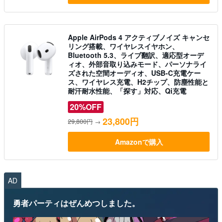
Apple AirPods 4 アクティブノイズ キャンセ
リング搭載、ワイヤレスイヤホン、
Bluetooth 5.3、ライブ翻訳、適応型オーデ
ィオ、外部音取り込みモード、パーソナライ
ズされた空間オーディオ、USB-C充電ケー
ス、ワイヤレス充電、H2チップ、防塵性能と
耐汗耐水性能、「探す」対応、Qi充電
20%OFF
23,800円
29,800円
→
Amazonで購入
AD
勇者パーティはぜんめつしました。