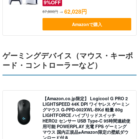
9%OFF
62,028円
67,800円
→
Amazonで購入
ゲーミングデバイス（マウス・キーボ
ード・コントローラーなど）
【Amazon.co.jp限定】 Logicool G PRO 2
LIGHTSPEED 44K DPI ワイヤレス ゲーミン
グマウス G-PPD-002XWL-BKd 軽量 80g
LIGHTFORCE ハイブリッドスイッチ
HERO2 センサー USB Type-C 95時間連続使
用可能 POWERPLAY 充電 FPS ゲーミング
マウス 国内正規品※Amazon限定の壁紙ダウ
ンロード付き