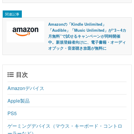
関連記事
Amazonの「Kindle Unlimited」
「Audible」「Music Unlimited」が“3～4カ
月無料”で試せるキャンペーンが同時開催
中。新規登録者向けに、電子書籍・オーディ
オブック・音楽聴き放題が無料に
目次
Amazonデバイス
Apple製品
PS5
ゲーミングデバイス（マウス・キーボード・コントロ
ーラーなど）