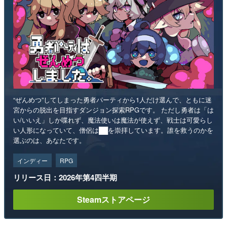
“ぜんめつ”してしまった勇者パーティから1人だけ選んで、ともに迷
宮からの脱出を目指すダンジョン探索RPGです。 ただし勇者は「は
い/いいえ」しか喋れず、魔法使いは魔法が使えず、戦士は可愛らし
い人形になっていて、僧侶は██を崇拝しています。誰を救うのかを
選ぶのは、あなたです。
インディー
RPG
リリース日：2026年第4四半期
Steamストアページ