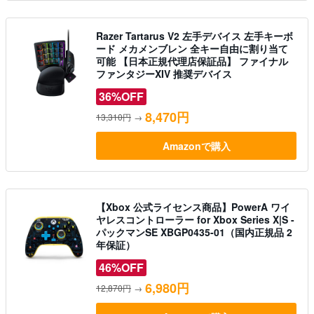
Razer Tartarus V2 左手デバイス 左手キーボ
ード メカメンブレン 全キー自由に割り当て
可能 【日本正規代理店保証品】 ファイナル
ファンタジーXIV 推奨デバイス
36%OFF
8,470円
13,310円
→
Amazonで購入
【Xbox 公式ライセンス商品】PowerA ワイ
ヤレスコントローラー for Xbox Series X|S -
パックマンSE XBGP0435-01（国内正規品 2
年保証）
46%OFF
6,980円
12,870円
→