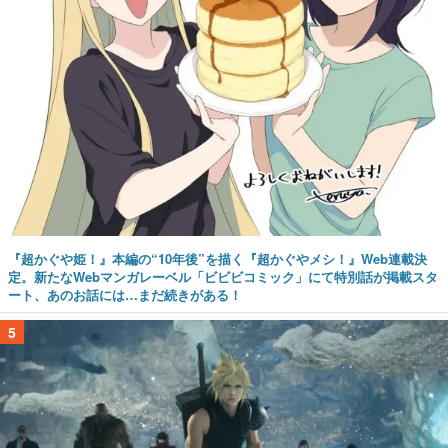
『超かぐや姫！』本編の“10年後”を描く『超かぐやメシ！』Web連載決
定。新たなWebマンガレーベル「ビビビコミック」にて特別話が掲載スタ
ート、あのお話には…まだ続きがある！
5