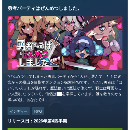
勇者パーティはぜんめつしました。
“ぜんめつ”してしまった勇者パーティから1人だけ選んで、ともに迷
宮からの脱出を目指すダンジョン探索RPGです。 ただし勇者は「は
い/いいえ」しか喋れず、魔法使いは魔法が使えず、戦士は可愛らし
い人形になっていて、僧侶は██を崇拝しています。誰を救うのかを
選ぶのは、あなたです。
インディー
RPG
リリース日：2026年第4四半期