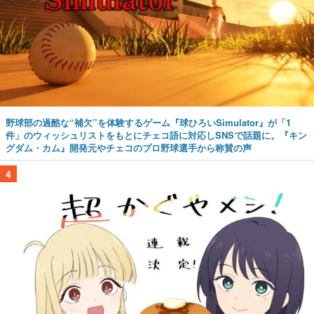
野球部の過酷な“補欠”を体験するゲーム『球ひろいSimulator』が「1
件」のウィッシュリストをもとにチェコ語に対応しSNSで話題に。『キン
グダム・カム』開発元やチェコのプロ野球選手から称賛の声
4