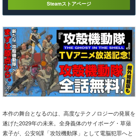
Steamストアページ
本作の舞台となるのは、高度なテクノロジーの発展を
遂げた2029年の未来。全身義体のサイボーグ・草薙
素子が、公安9課「攻殻機動隊」として電脳犯罪へと