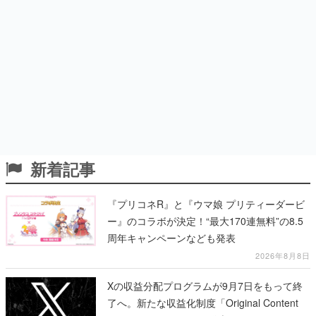
新着記事
『プリコネR』と『ウマ娘 プリティーダービ
ー』のコラボが決定！“最大170連無料”の8.5
周年キャンペーンなども発表
2026年8月8日
Xの収益分配プログラムが9月7日をもって終
了へ。新たな収益化制度「Original Content