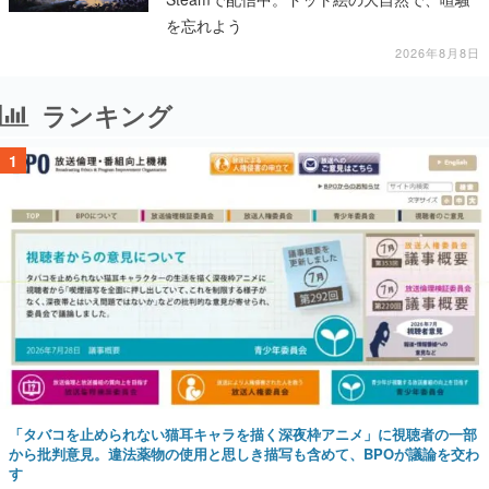
を忘れよう
2026年8月8日
ランキング
1
「タバコを止められない猫耳キャラを描く深夜枠アニメ」に視聴者の一部
から批判意見。違法薬物の使用と思しき描写も含めて、BPOが議論を交わ
す