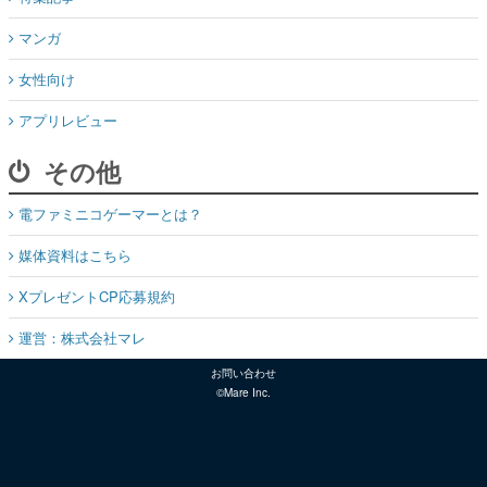
マンガ
女性向け
アプリレビュー
その他
電ファミニコゲーマーとは？
媒体資料はこちら
XプレゼントCP応募規約
運営：株式会社マレ
お問い合わせ
©Mare Inc.