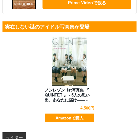
Prime Videoで観る
実在しない謎のアイドル写真集が登場
ノンレゾン 1st写真集 『
QUINTET 』 - 5人の思い
出、あなたに届け―― -
4,500円
Amazonで購入
ライター