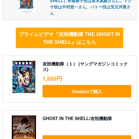
SHELL』草薙素子役は坂本真綾さんに。トグ
サ役は中村悠一さん、バトー役は安元洋貴さ
ん
プライムビデオ『攻殻機動隊 THE GHOST IN
THE SHELL』はこちら
攻殻機動隊（１） (ヤングマガジンコミック
ス)
1,650円
Amazonで購入
GHOST IN THE SHELL/攻殻機動隊