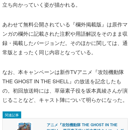
立ち向かっていく姿が描かれる。
あわせて無料公開されている『欄外掲載版』は原作マ
ンガの欄外に記載された注釈や用語解説をそのまま収
録・掲載したバージョンだ。そのほかに関しては、通
常版とまったく同じ内容となっている。
なお、本キャンペーンは新作TVアニメ『攻殻機動隊
THE GHOST IN THE SHELL』の放送を記念したも
の。初回放送時には、草薙素子役を坂本真綾さんが演
じることなど、キャスト陣について明らかになった。
関連記事
アニメ『攻殻機動隊 THE GHOST IN THE