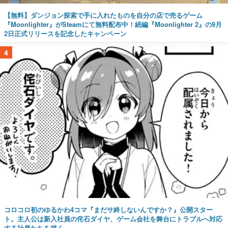
【無料】ダンジョン探索で手に入れたものを自分の店で売るゲーム
『Moonlighter』がSteamにて無料配布中！続編『Moonlighter 2』の9月
2日正式リリースを記念したキャンペーン
4
コロコロ初のゆるかわ4コマ『まだサ終しないんですか？』公開スター
ト。主人公は新入社員の侘石ダイヤ、ゲーム会社を舞台にトラブルへ対応
する社員たちを描く