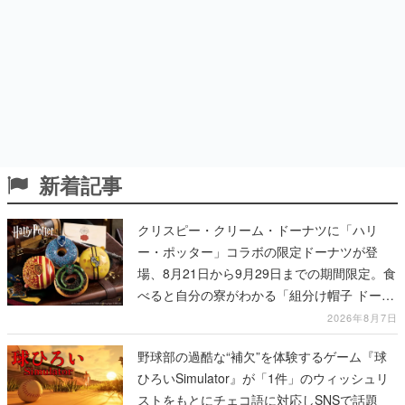
新着記事
クリスピー・クリーム・ドーナツに「ハリ
ー・ポッター」コラボの限定ドーナツが登
場、8月21日から9月29日までの期間限定。食
べると自分の寮がわかる「組分け帽子 ドーナ
ツ」や4種セットの「ホグワーツ ボックス」
2026年8月7日
も
野球部の過酷な“補欠”を体験するゲーム『球
ひろいSimulator』が「1件」のウィッシュリ
ストをもとにチェコ語に対応しSNSで話題