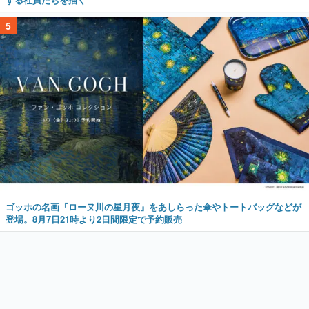
5
ゴッホの名画『ローヌ川の星月夜』をあしらった傘やトートバッグなどが
登場。8月7日21時より2日間限定で予約販売