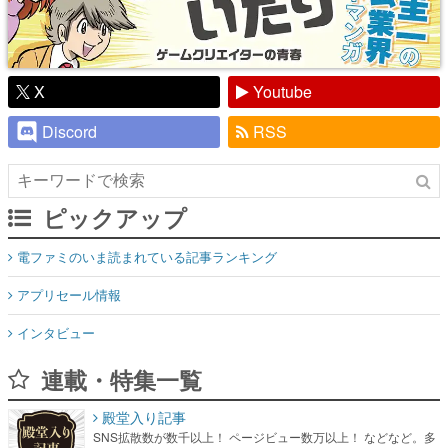
X
Youtube
Discord
RSS
ピックアップ
電ファミのいま読まれている記事ランキング
アプリセール情報
インタビュー
連載・特集一覧
殿堂入り記事
SNS拡散数が数千以上！ ページビュー数万以上！ などなど。多