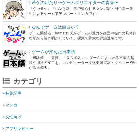
若ゲのいたり〜ゲームクリエイターの青春〜
『うつヌケ』『ペンと箸』等で知られるマンガ家・田中圭一先
生によるゲーム業界レポートマンガです。
なんでゲームは面白い？
ゲーム開発者・hamatsu氏がゲームの魅力を画面や操作の具体的
な形から解き明かしていく、硬派で骨太な評論連載です。
ゲームが変えた日本語
「経験値」「裏技」「ラスボス」… ゲームにまつわる言葉の起
源や用法の変遷を、コンピューター文化史研究家・タイニーP氏
が徹底調査。
カテゴリ
特集記事
マンガ
女性向け
アプリレビュー