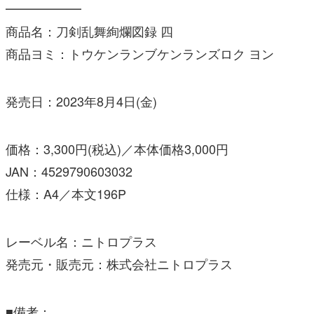
━━━━━━
商品名：
刀剣
乱舞
絢爛
図録
四
商品ヨミ：トウケンランブケンランズロク ヨン
発売日：2023年8月4日(金)
価格：3,300円(税込)／本体価格3,000円
JAN：4529790603032
仕様：A4／本文196P
レーベル名：ニトロプラス
発売元・
販売
元：株式会社ニトロプラス
■備考：