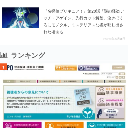
『名探偵プリキュア！』第28話「謎の怪盗デ
ッチ・アゲイン」先行カット解禁。泣きぼく
ろにモノクル、ミステリアスな姿が映し出さ
れた場面も
2026年8月8日
ランキング
1