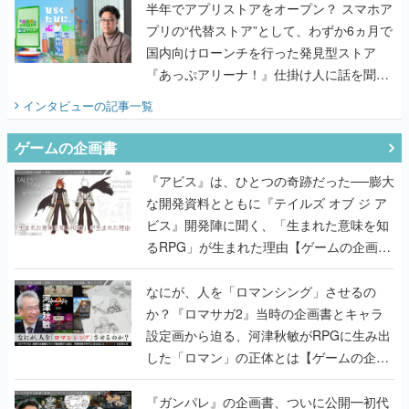
半年でアプリストアをオープン？ スマホア
プリの“代替ストア”として、わずか6ヵ月で
国内向けローンチを行った発見型ストア
『あっぷアリーナ！』仕掛け人に話を聞い
てみた
インタビュー
の記事一覧
ゲームの企画書
『アビス』は、ひとつの奇跡だった──膨大
な開発資料とともに『テイルズ オブ ジ ア
ビス』開発陣に聞く、「生まれた意味を知
るRPG」が生まれた理由【ゲームの企画
書】
なにが、人を「ロマンシング」させるの
か？『ロマサガ2』当時の企画書とキャラ
設定画から迫る、河津秋敏がRPGに生み出
した「ロマン」の正体とは【ゲームの企画
書】
『ガンパレ』の企画書、ついに公開━初代