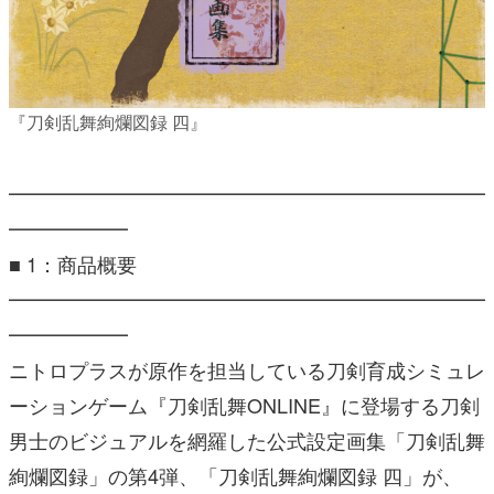
『刀剣乱舞絢爛図録 四』
━━━━━━━━━━━━━━━━━━━━━━━━
━━━━━━
■ 1：商品概要
━━━━━━━━━━━━━━━━━━━━━━━━
━━━━━━
ニトロプラスが原作を担当している
刀剣
育成シミュレ
ーションゲー
ム『
刀剣
乱舞
ONLINE』
に登場する
刀剣
男士のビジュアルを網羅した公式設定画集「
刀剣
乱舞
絢爛
図録
」の第4弾、「
刀剣
乱舞
絢爛
図録
四
」が、