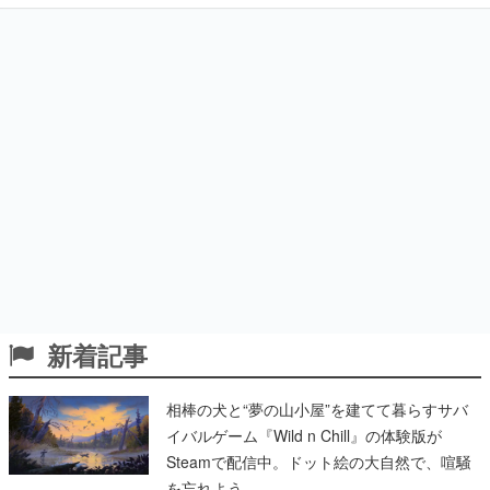
新着記事
相棒の犬と“夢の山小屋”を建てて暮らすサバ
イバルゲーム『Wild n Chill』の体験版が
Steamで配信中。ドット絵の大自然で、喧騒
を忘れよう