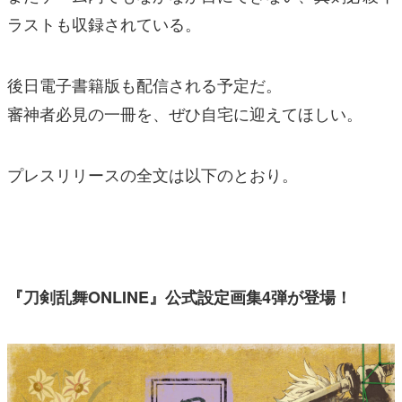
ラストも収録されている。
後日電子書籍版も配信される予定だ。
審神者必見の一冊を、ぜひ自宅に迎えてほしい。
プレスリリースの全文は以下のとおり。
『
刀剣
乱舞
ONLINE』公式設定画集4弾が登場！