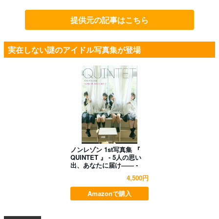
提供元の記事はこちら
実在しない謎のアイドル写真集が登場
ノンレゾン 1st写真集 『
QUINTET 』 - 5人の思い
出、あなたに届け―― -
4,500円
Amazonで購入