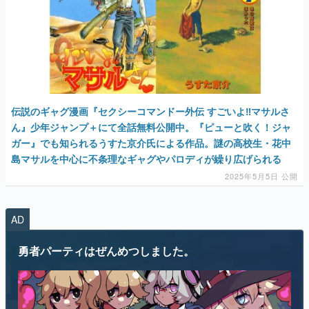
伝説のギャグ漫画『セクシーコマンドー外伝 すごいよ‼︎マサルさ
ん』少年ジャンプ＋にて全話無料公開中。『ピューと吹く！ジャ
ガー』でも知られるうすた京介氏による作品。謎の高校生・花中
島マサルを中心に不条理なギャグやパロディが繰り広げられる
2025年5月5日 公開
AD
勇者パーティはぜんめつしました。