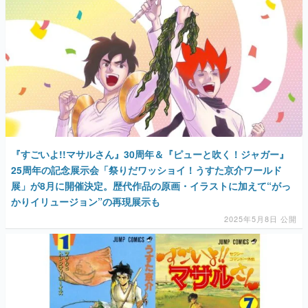
『すごいよ!!マサルさん』30周年＆『ピューと吹く！ジャガー』
25周年の記念展示会「祭りだワッショイ！うすた京介ワールド
展」が8月に開催決定。歴代作品の原画・イラストに加えて“がっ
かりイリュージョン”の再現展示も
2025年5月8日 公開