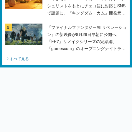
シュリストをもとにチェコ語に対応しSNS
で話題に。『キングダム・カム』開発元や
チェコのプロ野球選手から称賛の声
5
『ファイナルファンタジーⅦ リベレーショ
ン』の新映像が8月26日早朝に公開へ。
『FF7』リメイクシリーズの完結編、
「gamescom」のオープニングナイトライ
ブにてディレクターの浜口直樹氏が登壇す
すべて見る
る予定