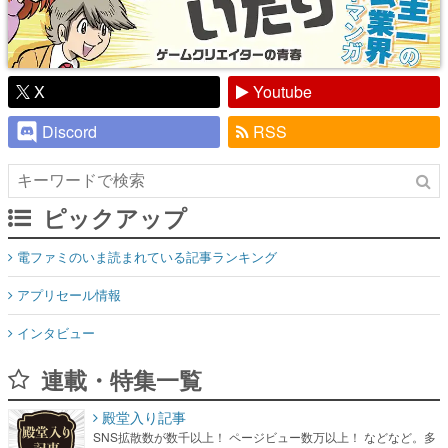
X
Youtube
Discord
RSS
ピックアップ
電ファミのいま読まれている記事ランキング
アプリセール情報
インタビュー
連載・特集一覧
殿堂入り記事
SNS拡散数が数千以上！ ページビュー数万以上！ などなど。多