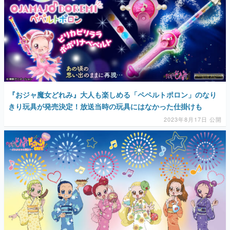
『おジャ魔女どれみ』大人も楽しめる「ペペルトポロン」のなり
きり玩具が発売決定！放送当時の玩具にはなかった仕掛けも
2023年8月17日 公開