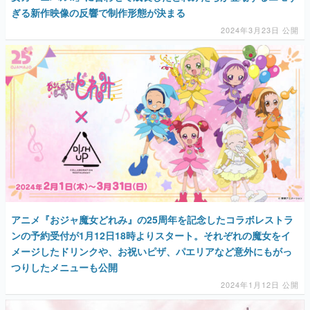
ぎる新作映像の反響で制作形態が決まる
2024年3月23日 公開
アニメ『おジャ魔女どれみ』の25周年を記念したコラボレストラ
ンの予約受付が1月12日18時よりスタート。それぞれの魔女をイ
メージしたドリンクや、お祝いピザ、パエリアなど意外にもがっ
つりしたメニューも公開
2024年1月12日 公開