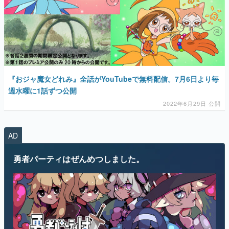
『おジャ魔女どれみ』全話がYouTubeで無料配信。7月6日より毎
週水曜に1話ずつ公開
2022年6月29日 公開
AD
勇者パーティはぜんめつしました。