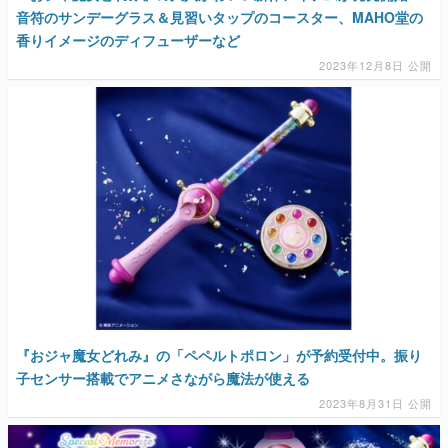
音符のサンデーグラス＆見習いタップのコースター、MAHO堂の
香りイメージのディフューザーなど
2023年12月8日 公開
『おジャ魔女どれみ』の「ペペルトポロン」が予約受付中。振り
子センサー搭載でアニメさながら魔法が使える
2023年8月31日 公開