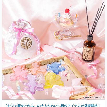
『おジャ魔女どれみ』の大人かわいい新作アイテムが発売開始！