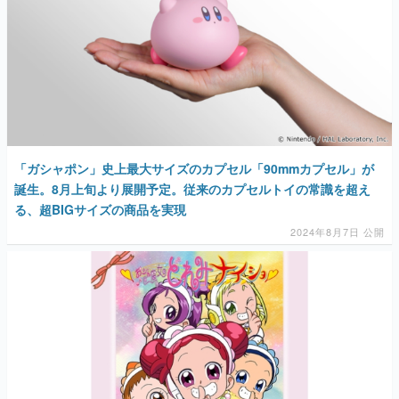
「ガシャポン」史上最大サイズのカプセル「90mmカプセル」が
誕生。8月上旬より展開予定。従来のカプセルトイの常識を超え
る、超BIGサイズの商品を実現
2024年8月7日 公開