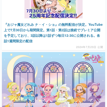
『おジャ魔女どれみ ナ・イ・ショ』の無料配信が決定。YouTube
上で7月30日から期間限定。第1話・第2話は接続でプレミア公開
を予定しており、3話以降は1話ずつ毎日12:30に公開される。各
話1週間限定の配信
2024年7月23日 公開