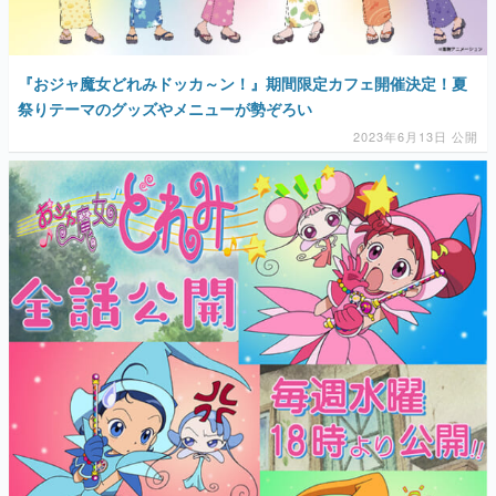
『おジャ魔女どれみドッカ～ン！』期間限定カフェ開催決定！夏
祭りテーマのグッズやメニューが勢ぞろい
2023年6月13日 公開