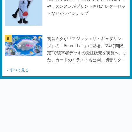
5
初音ミクが『マジック：ザ・ギャザリン
グ』の「Secret Lair」に登場。“24時間限
定”で統率者デッキの受注販売を実施へ。ま
た、カードのイラストも公開。初音ミクの
オリジナルデザイナーKEI氏をはじめ、さ
すべて見る
いとうなおき氏、八三氏も参加