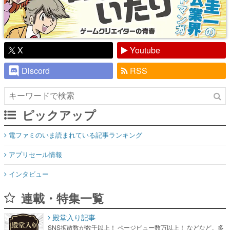
X
Youtube
Discord
RSS
ピックアップ
電ファミのいま読まれている記事ランキング
アプリセール情報
インタビュー
連載・特集一覧
殿堂入り記事
SNS拡散数が数千以上！ ページビュー数万以上！ などなど。多