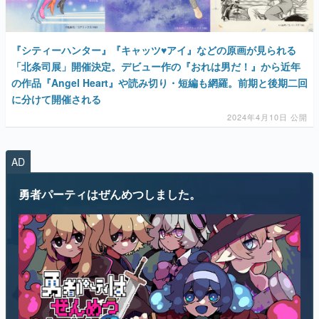
『シティーハンター』『キャッツ♥アイ』などの原画が見られる
「北条司展」開催決定。デビュー作の『おれは男だ！』から近年
の作品『Angel Heart』や読み切り・短編も網羅。前期と後期二回
に分けて開催される
2024年4月10日 公開
AD
勇者パーティはぜんめつしました。