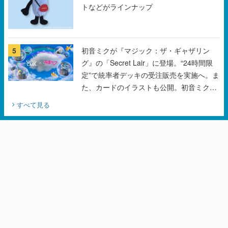
トなどがラインナップ
5
初音ミクが『マジック：ザ・ギャザリン
グ』の「Secret Lair」に登場。“24時間限
定”で統率者デッキの受注販売を実施へ。ま
た、カードのイラストも公開。初音ミクの
オリジナルデザイナーKEI氏をはじめ、さ
すべて見る
いとうなおき氏、八三氏も参加