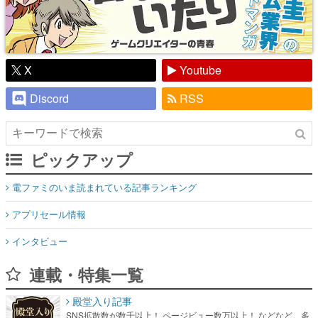
X
Youtube
Discord
RSS
ピックアップ
電ファミのいま読まれている記事ランキング
アプリセール情報
インタビュー
連載・特集一覧
殿堂入り記事
SNS拡散数が数千以上！ ページビュー数万以上！ などなど。多