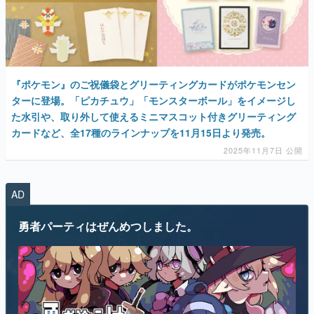
マンガ
女性向け
アプリレビュー
『ポケモン』のご祝儀袋とグリーティングカードがポケモンセン
ターに登場。「ピカチュウ」「モンスターボール」をイメージし
その他
た水引や、取り外して使えるミニマスコット付きグリーティング
カードなど、全17種のラインナップを11月15日より発売。
電ファミニコゲーマーとは？
2025年11月7日 公開
運営：株式会社マレ
AD
勇者パーティはぜんめつしました。