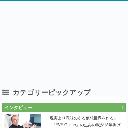
カテゴリーピックアップ
インタビュー
「現実より意味のある仮想世界を作る」
──『EVE Online』の生みの親が18年掲げ
続ける”クレイジーな宣言”は、比喩ではな
く本気だった