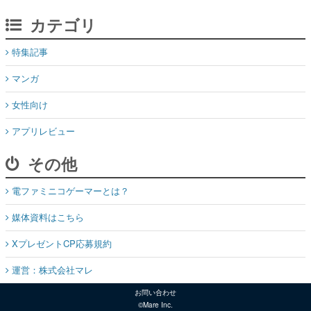
特集記事
マンガ
女性向け
アプリレビュー
その他
電ファミニコゲーマーとは？
媒体資料はこちら
XプレゼントCP応募規約
運営：株式会社マレ
お問い合わせ
©Mare Inc.