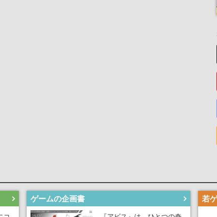
ゲームの企画書
にコ
『アビス』は、ひとつの奇