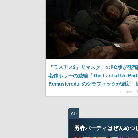
記念したキャンペーン
される予定
『ラスアス2』リマスターのPC版が発売
名作ホラーの続編『The Last of Us Part 
Remastered』のグラフィックが刷新
能やさまざまなモードが追加。メタスコ
2025年4
「87/100」と好評
AD
勇者パーティはぜんめつ