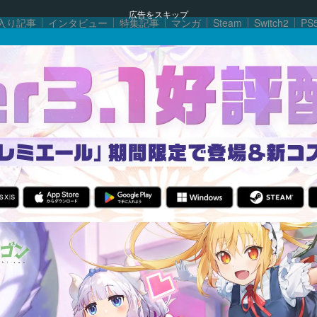
広告をスキップ
入り記事
インタビュー
特集記事
マンガ
Steam
Switch2
PS