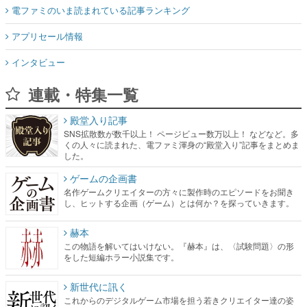
電ファミのいま読まれている記事ランキング
アプリセール情報
インタビュー
連載・特集一覧
殿堂入り記事
SNS拡散数が数千以上！ ページビュー数万以上！ などなど。多
くの人々に読まれた、電ファミ渾身の“殿堂入り”記事をまとめま
した。
ゲームの企画書
名作ゲームクリエイターの方々に製作時のエピソードをお聞き
し、ヒットする企画（ゲーム）とは何か？を探っていきます。
赫本
この物語を解いてはいけない。『赫本』は、〈試験問題〉の形
をした短編ホラー小説集です。
新世代に訊く
これからのデジタルゲーム市場を担う若きクリエイター達の姿