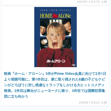
2025年11月27日 公開
映画『ホーム・アローン』3作がPrime Video会員に向けて2月1日
より視聴可能に。第1作目は、家に取り残された8歳の子どもケビ
ンがどろぼうに対し残虐なトラップをしかける大ヒットコメディ
映画。2作目は舞台がニューヨークに移り、3作目では国際犯罪集
団に立ち向かう
2025年1月30日 公開