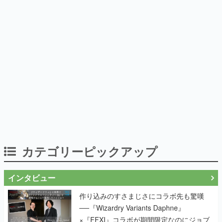
カテゴリーピックアップ
インタビュー
作り込みのすさまじさにコラボ先も驚嘆
──『Wizardry Variants Daphne』
×『FFXI』コラボが期間限定なのにジョブ